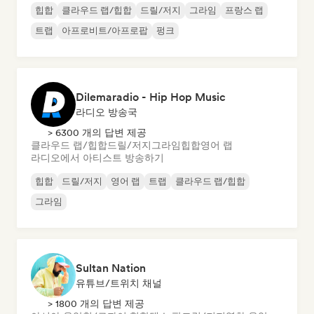
힙합
클라우드 랩/힙합
드릴/저지
그라임
프랑스 랩
트랩
아프로비트/아프로팝
펑크
Dilemaradio - Hip Hop Music
라디오 방송국
> 6300 개의 답변 제공
클라우드 랩/힙합
드릴/저지
그라임
힙합
영어 랩
라디오에서 아티스트 방송하기
힙합
드릴/저지
영어 랩
트랩
클라우드 랩/힙합
그라임
Sultan Nation
유튜브/트위치 채널
> 1800 개의 답변 제공