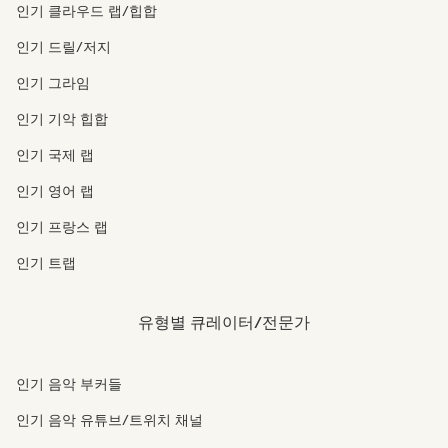
인기 클라우드 랩/힙합
인기 드릴/저지
인기 그라임
인기 기악 힙합
인기 국제 랩
인기 영어 랩
인기 프랑스 랩
인기 트랩
유형별 큐레이터/전문가
인기 음악 부커들
인기 음악 유튜브/트위치 채널