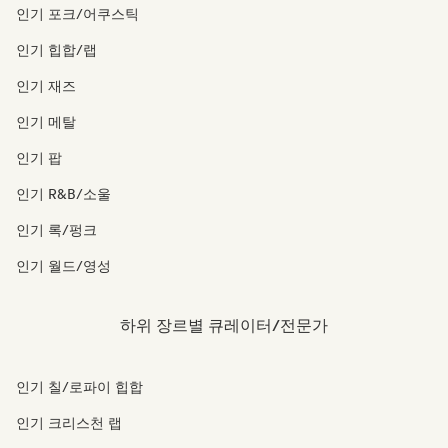
인기 포크/어쿠스틱
인기 힙합/랩
인기 재즈
인기 메탈
인기 팝
인기 R&B/소울
인기 록/펑크
인기 월드/영성
하위 장르별 큐레이터/전문가
인기 칠/로파이 힙합
인기 크리스천 랩