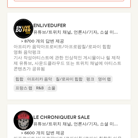
ENLIVEDUFER
유튜브/트위치 채널, 언론사/기자, 소셜 미디어 인플루언서
> 8700 개의 답변 제공
아프리카 음악
아프로비트/아프로팝
칠/로파이 힙합
영화 음악
펑크
기사 작성
아티스트에 관한 인상적인 게시물이나 릴 제작
제 유튜브, 사운드클라우드 또는 트위치 채널에 아티스트
콘텐츠가 공유됨
힙합
아프리카 음악
칠/로파이 힙합
펑크
영어 랩
프랑스 랩
R&B
소울
LE CHRONIQUEUR SALE
유튜브/트위치 채널, 언론사/기자, 소셜 미디어 인플루언서
> 6600 개의 답변 제공