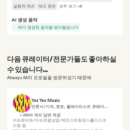
실험적 재즈
재즈 퓨전
모두 보기 +8
AI 생성 음악
AI가 생성한 음악을 받아들입니다
다음 큐레이터/전문가들도 좋아하실
수 있습니다...
Always M의 프로필을 방문하셨기 때문에
Yas Yas Music
언론사/기자, 멘토, 플레이리스트 큐레이터, 소셜 미디어 인플루언서
> 2800 개의 답변 제공
아프로비트/아프로팝
상업/메인스트림
댄스홀
디스코
드림 팝