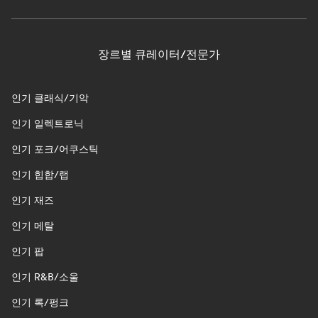
장르별 큐레이터/전문가
인기 클래식/기악
인기 일렉트로닉
인기 포크/어쿠스틱
인기 힙합/랩
인기 재즈
인기 메탈
인기 팝
인기 R&B/소울
인기 록/펑크