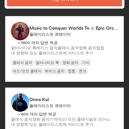
Music to Conquer Worlds To ⚔️ Epic Orchestral, Cinematic & Trailer Music
플레이리스트 큐레이터
> 1900 개의 답변 제공
얼터너티브 록
베이스 음악
클래식 음악
영화 음악
힙합
내 영향력 있는 플레이리스트에 아티스트 추가
클래식 음악
얼터너티브 록
영화 음악
기악
네오/모던 클래식
베이스 음악
힙합
폰크
Onno Kul
플레이리스트 큐레이터
> 600 개의 답변 제공
클래식 음악
영화 음악
기악
네오/모던 클래식
솔로 피아노
내 영향력 있는 플레이리스트에 아티스트 추가