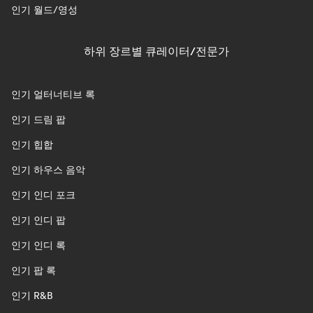
인기 월드/영성
하위 장르별 큐레이터/전문가
인기 얼터너티브 록
인기 드림 팝
인기 힙합
인기 하우스 음악
인기 인디 포크
인기 인디 팝
인기 인디 록
인기 팝 록
인기 R&B