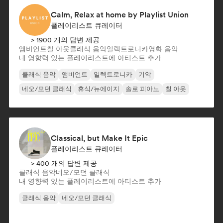
Calm, Relax at home by Playlist Union
플레이리스트 큐레이터
> 1900 개의 답변 제공
앰비언트
칠 아웃
클래식 음악
일렉트로니카
영화 음악
내 영향력 있는 플레이리스트에 아티스트 추가
클래식 음악
앰비언트
일렉트로니카
기악
네오/모던 클래식
휴식/뉴에이지
솔로 피아노
칠 아웃
Classical, but Make It Epic
플레이리스트 큐레이터
> 400 개의 답변 제공
클래식 음악
네오/모던 클래식
내 영향력 있는 플레이리스트에 아티스트 추가
클래식 음악
네오/모던 클래식