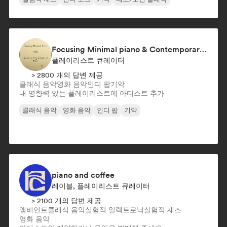
Focusing Minimal piano & Contemporary classical music
플레이리스트 큐레이터
> 2800 개의 답변 제공
클래식 음악
영화 음악
인디 팝
기악
내 영향력 있는 플레이리스트에 아티스트 추가
클래식 음악
영화 음악
인디 팝
기악
piano and coffee
레이블, 플레이리스트 큐레이터
> 2100 개의 답변 제공
앰비언트
클래식 음악
실험적 일렉트로닉
실험적 재즈
영화 음악