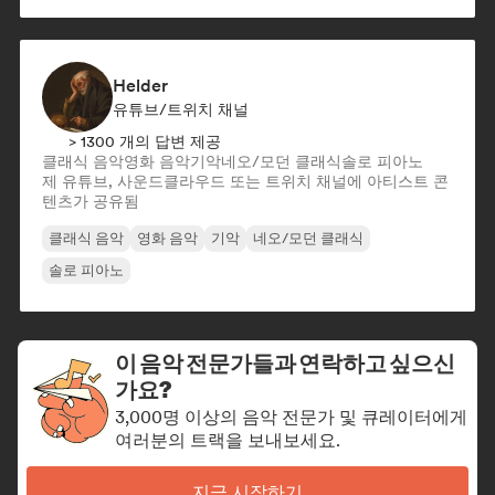
Helder
유튜브/트위치 채널
> 1300 개의 답변 제공
클래식 음악
영화 음악
기악
네오/모던 클래식
솔로 피아노
제 유튜브, 사운드클라우드 또는 트위치 채널에 아티스트 콘
텐츠가 공유됨
클래식 음악
영화 음악
기악
네오/모던 클래식
솔로 피아노
이 음악 전문가들과 연락하고 싶으신
가요?
3,000명 이상의 음악 전문가 및 큐레이터에게
여러분의 트랙을 보내보세요.
지금 시작하기