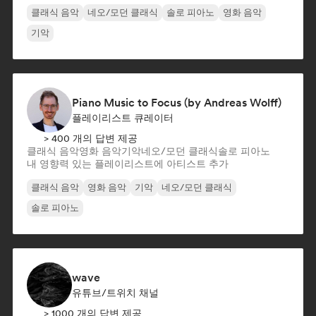
클래식 음악
네오/모던 클래식
솔로 피아노
영화 음악
기악
Piano Music to Focus (by Andreas Wolff)
플레이리스트 큐레이터
> 400 개의 답변 제공
클래식 음악
영화 음악
기악
네오/모던 클래식
솔로 피아노
내 영향력 있는 플레이리스트에 아티스트 추가
클래식 음악
영화 음악
기악
네오/모던 클래식
솔로 피아노
wave
유튜브/트위치 채널
> 1000 개의 답변 제공