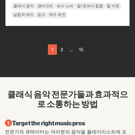
클래식 음악
앰비언트
보사 노바
칠/로파이 힙합
칠 아웃
실험적 재즈
펑크
재즈 퓨전
1
2
...
15
클래식 음악 전문가들과 효과적으
로 소통하는 방법
Target the right music pros
전문가와 큐레이터는 여러분의 음악을 플레이리스트에 포