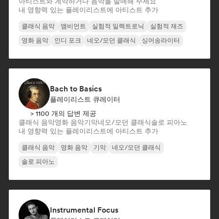
아티스트와 계약하거나 음악을 발매해 주세요
내 영향력 있는 플레이리스트에 아티스트 추가
클래식 음악
앰비언트
실험적 일렉트로닉
실험적 재즈
영화 음악
인디 포크
네오/모던 클래식
싱어송라이터
Bach to Basics
플레이리스트 큐레이터
> 1100 개의 답변 제공
클래식 음악
영화 음악
기악
네오/모던 클래식
솔로 피아노
내 영향력 있는 플레이리스트에 아티스트 추가
클래식 음악
영화 음악
기악
네오/모던 클래식
솔로 피아노
Instrumental Focus