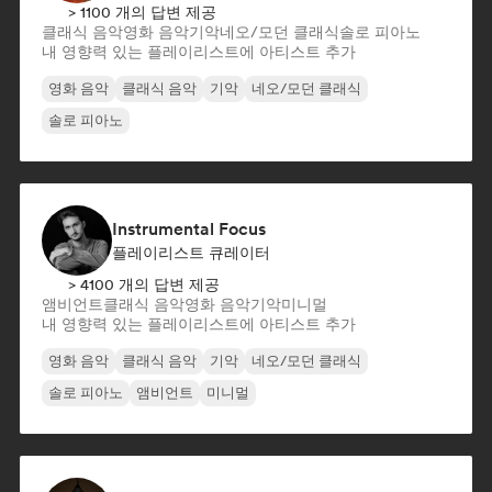
> 1100 개의 답변 제공
클래식 음악
영화 음악
기악
네오/모던 클래식
솔로 피아노
내 영향력 있는 플레이리스트에 아티스트 추가
영화 음악
클래식 음악
기악
네오/모던 클래식
솔로 피아노
Instrumental Focus
플레이리스트 큐레이터
> 4100 개의 답변 제공
앰비언트
클래식 음악
영화 음악
기악
미니멀
내 영향력 있는 플레이리스트에 아티스트 추가
영화 음악
클래식 음악
기악
네오/모던 클래식
솔로 피아노
앰비언트
미니멀