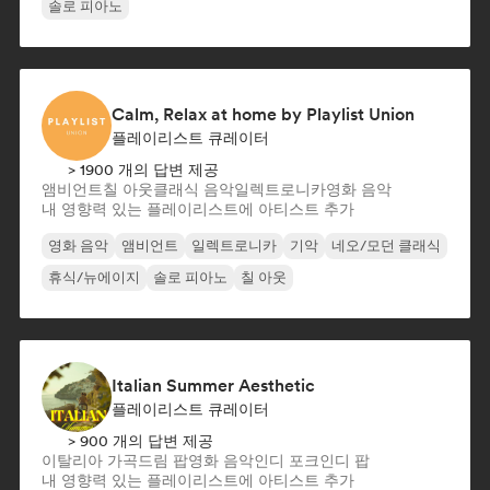
솔로 피아노
Calm, Relax at home by Playlist Union
플레이리스트 큐레이터
> 1900 개의 답변 제공
앰비언트
칠 아웃
클래식 음악
일렉트로니카
영화 음악
내 영향력 있는 플레이리스트에 아티스트 추가
영화 음악
앰비언트
일렉트로니카
기악
네오/모던 클래식
휴식/뉴에이지
솔로 피아노
칠 아웃
Italian Summer Aesthetic
플레이리스트 큐레이터
> 900 개의 답변 제공
이탈리아 가곡
드림 팝
영화 음악
인디 포크
인디 팝
내 영향력 있는 플레이리스트에 아티스트 추가