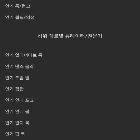
인기 록/펑크
인기 월드/영성
하위 장르별 큐레이터/전문가
인기 얼터너티브 록
인기 댄스 음악
인기 드림 팝
인기 힙합
인기 인디 포크
인기 인디 팝
인기 인디 록
인기 팝 록