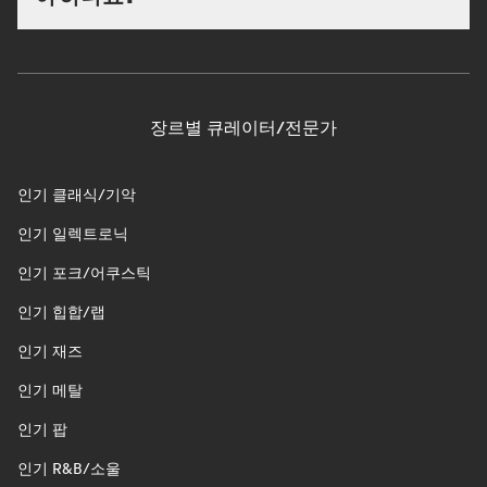
장르별 큐레이터/전문가
인기 클래식/기악
인기 일렉트로닉
인기 포크/어쿠스틱
인기 힙합/랩
인기 재즈
인기 메탈
인기 팝
인기 R&B/소울