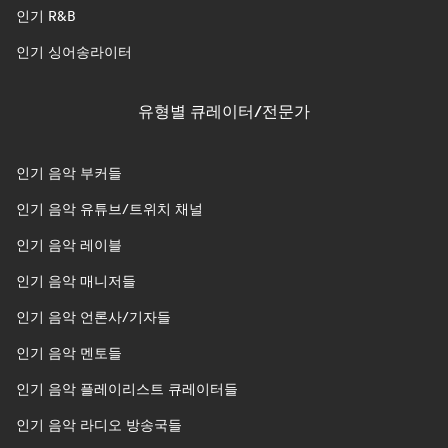
인기 R&B
인기 싱어송라이터
유형별 큐레이터/전문가
인기 음악 부커들
인기 음악 유튜브/트위치 채널
인기 음악 레이블
인기 음악 매니저들
인기 음악 언론사/기자들
인기 음악 멘토들
인기 음악 플레이리스트 큐레이터들
인기 음악 라디오 방송국들