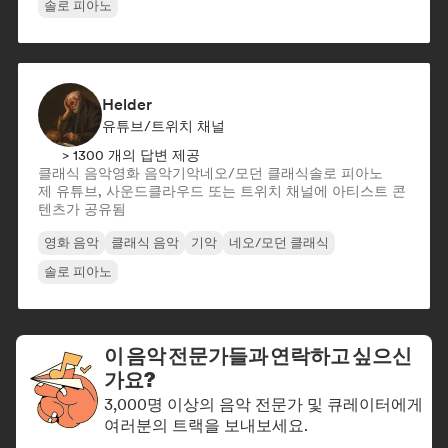
솔로 피아노
Helder
유튜브/트위치 채널
> 1300 개의 답변 제공
클래식 음악
영화 음악
기악
네오/모던 클래식
솔로 피아노
제 유튜브, 사운드클라우드 또는 트위치 채널에 아티스트 콘
텐츠가 공유됨
영화 음악
클래식 음악
기악
네오/모던 클래식
솔로 피아노
이 음악 전문가들과 연락하고 싶으신
가요?
3,000명 이상의 음악 전문가 및 큐레이터에게
여러분의 트랙을 보내보세요.