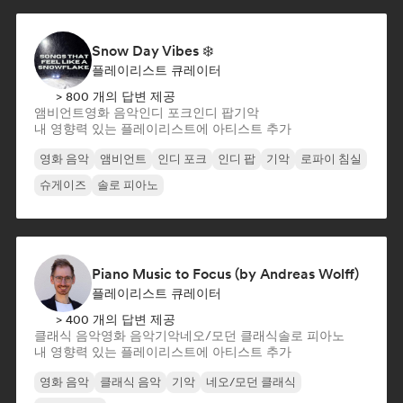
Snow Day Vibes ❄️
플레이리스트 큐레이터
> 800 개의 답변 제공
앰비언트
영화 음악
인디 포크
인디 팝
기악
내 영향력 있는 플레이리스트에 아티스트 추가
영화 음악
앰비언트
인디 포크
인디 팝
기악
로파이 침실
슈게이즈
솔로 피아노
Piano Music to Focus (by Andreas Wolff)
플레이리스트 큐레이터
> 400 개의 답변 제공
클래식 음악
영화 음악
기악
네오/모던 클래식
솔로 피아노
내 영향력 있는 플레이리스트에 아티스트 추가
영화 음악
클래식 음악
기악
네오/모던 클래식