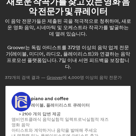
새로운 작곡가를 찾고 있는 영화 음
악 전문가 및 큐레이터
이 음악 전문가들은 제출된 곡을 적극적으로 청취하며, 새로
운 영화 음악, 시네마틱 및 오케스트라 작곡가를 발굴하는
데 열려 있습니다.
Groover는 독립 아티스트를 372명 이상의 음악 업계 전문
가(레이블, 미디어, 라디오, 플레이리스트)와 연결하는 음악
프로모션 플랫폼입니다. 7일 이내 서면 피드백을 보장합니
다.
372
개의 검색 결과 —
Groover
에 4,000명 이상의 음악 전문가
piano and coffee
레이블, 플레이리스트 큐레이터
> 2100 개의 답변 제공
앰비언트
클래식 음악
실험적 일렉트로닉
실험적 재즈
영화 음악
아티스트와 계약하거나 음악을 발매해 주세요
내 영향력 있는 플레이리스트에 아티스트 추가