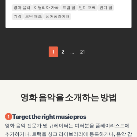
영화 음악
이탈리아 가곡
드림 팝
인디 포크
인디 팝
기악
모던 재즈
싱어송라이터
1
2
...
21
영화 음악을 소개하는 방법
Target the right music pros
영화 음악 전문가 및 큐레이터는 여러분을 플레이리스트에
추가하거나, 트랙을 싱크 라이브러리에 등록하거나, 음악 감