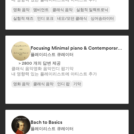
영화 음악
앰비언트
클래식 음악
실험적 일렉트로닉
실험적 재즈
인디 포크
네오/모던 클래식
싱어송라이터
Focusing Minimal piano & Contemporary classical music
플레이리스트 큐레이터
> 2800 개의 답변 제공
클래식 음악
영화 음악
인디 팝
기악
내 영향력 있는 플레이리스트에 아티스트 추가
영화 음악
클래식 음악
인디 팝
기악
Bach to Basics
플레이리스트 큐레이터