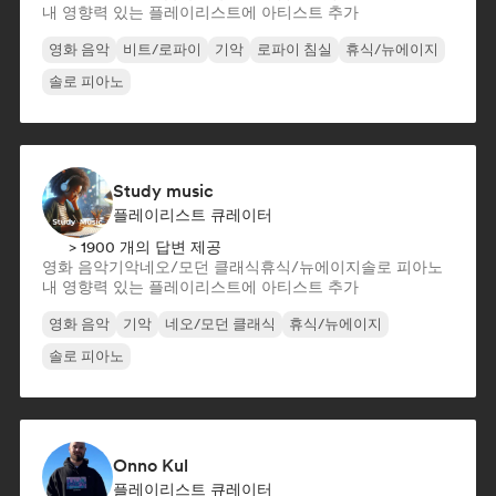
내 영향력 있는 플레이리스트에 아티스트 추가
영화 음악
비트/로파이
기악
로파이 침실
휴식/뉴에이지
솔로 피아노
Study music
플레이리스트 큐레이터
> 1900 개의 답변 제공
영화 음악
기악
네오/모던 클래식
휴식/뉴에이지
솔로 피아노
내 영향력 있는 플레이리스트에 아티스트 추가
영화 음악
기악
네오/모던 클래식
휴식/뉴에이지
솔로 피아노
Onno Kul
플레이리스트 큐레이터