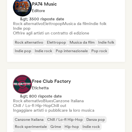
PA74 Music
Editore
&gt; 3500 risposte date
Rock alternativo
Elettropop
Musica da film
Indie folk
Indie pop
Offrire agli artisti un contratto di edizione
Rock alternativo
Elettropop
Musica da film
Indie folk
Indie pop
Indie rock
Pop internazionale
Pop rock
Free Club Factory
Etichetta
&gt; 800 risposte date
Rock alternativo
Blues
Canzone Italiana
Chill / Lo-fi Hip-Hop
Chill out
Ingaggiare artisti o pubblicare la loro musica
Canzone Italiana
Chill / Lo-fi Hip-Hop
Danza pop
Rock sperimentale
Grime
Hip-hop
Indie rock