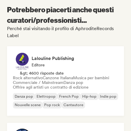
Potrebbero piacerti anche questi
curatori/professionisti...
Perché stai visitando il profilo di AphroditeRecords
Label
Lalouline Publishing
Editore
&gt; 4600 risposte date
Rock alternativo
Canzone Italiana
Musica per bambini
Commerciale / Mainstream
Danza pop
Offrire agli artisti un contratto di edizione
Danza pop
Elettropop
French Pop
Hip-hop
Indie pop
Nouvelle scene
Pop rock
Cantautore