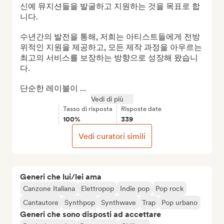
신예 뮤지션들을 발굴하고 지원하는 것을 목표로 합
니다.

수년간의 발전을 통해, 저희는 아티스트들에게 전방
위적인 지원을 제공하고, 모든 제작 과정을 아우르는 
최고의 서비스를 보장하는 방향으로 성장해 왔습니
다.

단순한 레이블이 ...
Vedi di più
Tasso di risposta
Risposte date
100%
339
Vedi curatori simili
Generi che lui/lei ama
Canzone Italiana
Elettropop
Indie pop
Pop rock
Cantautore
Synthpop
Synthwave
Trap
Pop urbano
Generi che sono disposti ad accettare