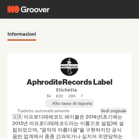
Informazioni
AphroditeRecords Label
Etichetta
3k
832
285
7
Alto tasso di risposta
Tradotto automaticamente
Vedi originale
🇬🇧 아프로디테레코드 레이블은 2014년(초기에는 
2013년 아프로디테레코드라는 이름으로 설립)에 설
립되었으며, "음악의 아름다움"을 구현하지만 공식 
음반 업계에서 종종 간과되거나 심지어 외면당하는 