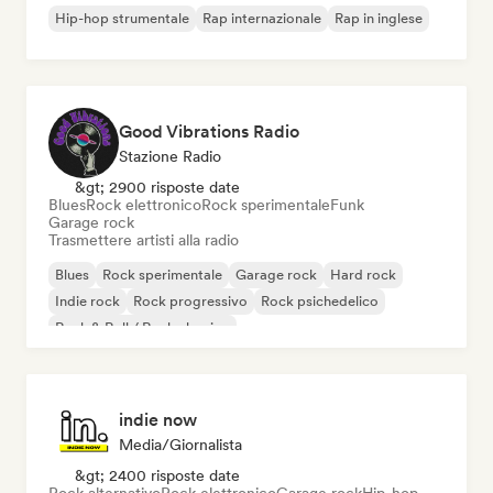
Hip-hop strumentale
Rap internazionale
Rap in inglese
Good Vibrations Radio
Stazione Radio
&gt; 2900 risposte date
Blues
Rock elettronico
Rock sperimentale
Funk
Garage rock
Trasmettere artisti alla radio
Blues
Rock sperimentale
Garage rock
Hard rock
Indie rock
Rock progressivo
Rock psichedelico
Rock & Roll / Rock classico
indie now
Media/Giornalista
&gt; 2400 risposte date