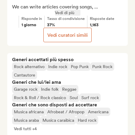
We can write articles covering songs, ...
Vedi di più
Risponde in
Tasso di condivisione
Risposte date
1 giorno
37%
1,163
Vedi curatori simili
Generi accettati più spesso
Rock alternativo
Indie rock
Pop Punk
Punk Rock
Cantautore
Generi che lui/lei ama
Garage rock
Indie folk
Reggae
Rock & Roll / Rock classico
Soul
Surf rock
Generi che sono disposti ad accettare
Musica africana
Afrobeat / Afropop
Americana
Musica araba
Musica caraibica
Hard rock
Vedi tutti +4