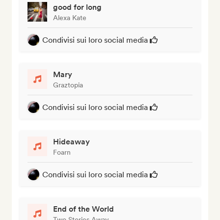
good for long
Alexa Kate
Condivisi sui loro social media
Mary
Graztopia
Condivisi sui loro social media
Hideaway
Foarn
Condivisi sui loro social media
End of the World
Two Stories Away