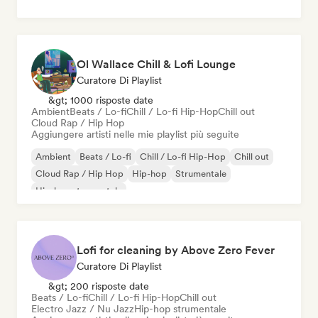
Ol Wallace Chill & Lofi Lounge
Curatore Di Playlist
&gt; 1000 risposte date
Ambient
Beats / Lo-fi
Chill / Lo-fi Hip-Hop
Chill out
Cloud Rap / Hip Hop
Aggiungere artisti nelle mie playlist più seguite
Ambient
Beats / Lo-fi
Chill / Lo-fi Hip-Hop
Chill out
Cloud Rap / Hip Hop
Hip-hop
Strumentale
Hip-hop strumentale
Lofi for cleaning by Above Zero Fever
Curatore Di Playlist
&gt; 200 risposte date
Beats / Lo-fi
Chill / Lo-fi Hip-Hop
Chill out
Electro Jazz / Nu Jazz
Hip-hop strumentale