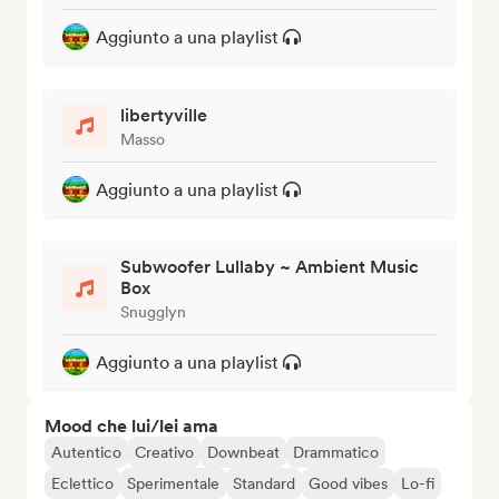
Aggiunto a una playlist
libertyville
Masso
Aggiunto a una playlist
Subwoofer Lullaby ~ Ambient Music
Box
Snugglyn
Aggiunto a una playlist
Mood che lui/lei ama
Autentico
Creativo
Downbeat
Drammatico
Eclettico
Sperimentale
Standard
Good vibes
Lo-fi