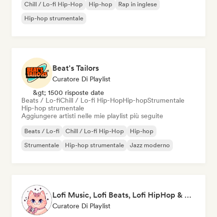
Chill / Lo-fi Hip-Hop
Hip-hop
Rap in inglese
Hip-hop strumentale
Beat's Tailors
Curatore Di Playlist
&gt; 1500 risposte date
Beats / Lo-fi
Chill / Lo-fi Hip-Hop
Hip-hop
Strumentale
Hip-hop strumentale
Aggiungere artisti nelle mie playlist più seguite
Beats / Lo-fi
Chill / Lo-fi Hip-Hop
Hip-hop
Strumentale
Hip-hop strumentale
Jazz moderno
Lofi Music, Lofi Beats, Lofi HipHop & Study Beats
Curatore Di Playlist