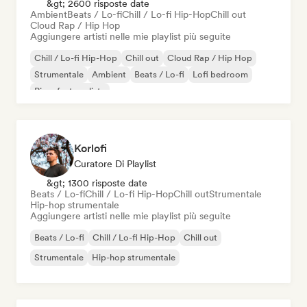
&gt; 2600 risposte date
Ambient
Beats / Lo-fi
Chill / Lo-fi Hip-Hop
Chill out
Cloud Rap / Hip Hop
Aggiungere artisti nelle mie playlist più seguite
Chill / Lo-fi Hip-Hop
Chill out
Cloud Rap / Hip Hop
Strumentale
Ambient
Beats / Lo-fi
Lofi bedroom
Pianoforte solista
Korlofi
Curatore Di Playlist
&gt; 1300 risposte date
Beats / Lo-fi
Chill / Lo-fi Hip-Hop
Chill out
Strumentale
Hip-hop strumentale
Aggiungere artisti nelle mie playlist più seguite
Beats / Lo-fi
Chill / Lo-fi Hip-Hop
Chill out
Strumentale
Hip-hop strumentale