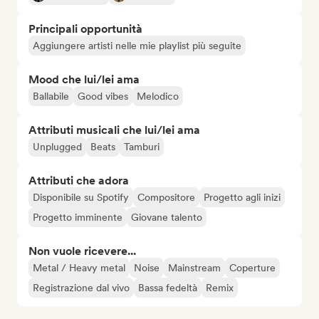
Principali opportunità
Aggiungere artisti nelle mie playlist più seguite
Mood che lui/lei ama
Ballabile
Good vibes
Melodico
Attributi musicali che lui/lei ama
Unplugged
Beats
Tamburi
Attributi che adora
Disponibile su Spotify
Compositore
Progetto agli inizi
Progetto imminente
Giovane talento
Non vuole ricevere...
Metal / Heavy metal
Noise
Mainstream
Coperture
Registrazione dal vivo
Bassa fedeltà
Remix