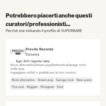
Potrebbero piacerti anche questi
curatori/professionisti...
Perché stai visitando il profilo di SUPERRARE
Pravda Records
Etichetta
&gt; 800 risposte date
Rock alternativo
Dream pop
Elettronica
Garage rock
Indie pop
Ingaggiare artisti o pubblicare la loro musica
Rock alternativo
Dream pop
Garage rock
New wave
Pop soul
Reggae
Shoegaze
Soul