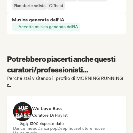
Pianoforte solista
Offbeat
Musica generata dall'IA
Accetta musica generata dall'IA
Potrebbero piacerti anche questi
curatori/professionisti...
Perché stai visitando il profilo di MORNING RUNNING
👟
We Love Bass
Curatore Di Playlist
&gt; 1300 risposte date
Dance music
Danza pop
Deep house
Future house