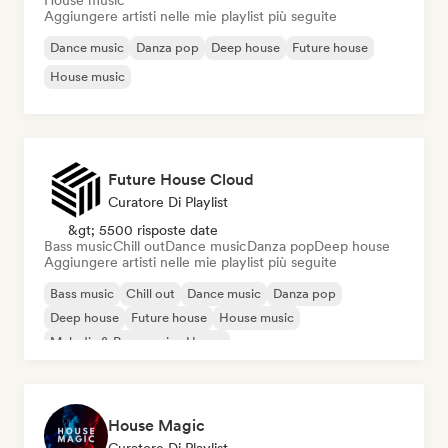
House music
Aggiungere artisti nelle mie playlist più seguite
Dance music
Danza pop
Deep house
Future house
House music
Future House Cloud
Curatore Di Playlist
&gt; 5500 risposte date
Bass music
Chill out
Dance music
Danza pop
Deep house
Aggiungere artisti nelle mie playlist più seguite
Bass music
Chill out
Dance music
Danza pop
Deep house
Future house
House music
Melodic & Progressive House
House Magic