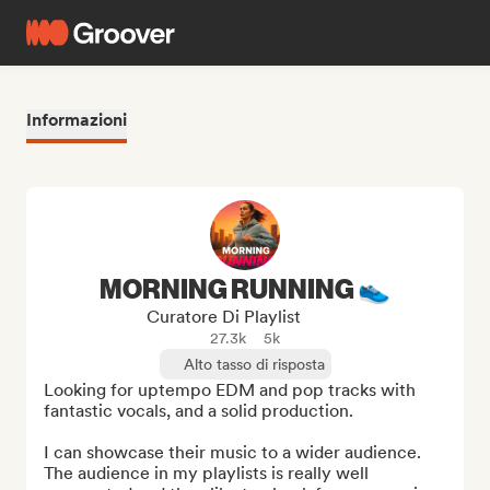
Informazioni
MORNING RUNNING 👟
Curatore Di Playlist
27.3k
5k
Alto tasso di risposta
Looking for uptempo EDM and pop tracks with 
fantastic vocals, and a solid production.

I can showcase their music to a wider audience. 
The audience in my playlists is really well 