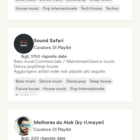
House music
Pop internazionale
Tech House
Techno
Sound Safari
Curatore Di Playlist
&gt; 1700 risposte date
Bass music
Commerciale / Mainstream
Dance music
Danza pop
Deep house
Aggiungere artisti nelle mie playlist più seguite
Bass music
Dance music
Danza pop
Deep house
Future house
House music
Pop internazionale
Tech House
Melhores do Alok (by rl.mayer)
Curatore Di Playlist
&gt; 200 risposte date