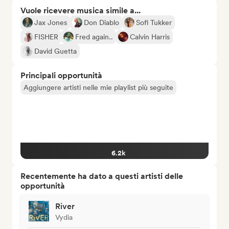
Vuole ricevere musica simile a...
Jax Jones
Don Diablo
Sofi Tukker
FISHER
Fred again..
Calvin Harris
David Guetta
Principali opportunità
Aggiungere artisti nelle mie playlist più seguite
6.2k
Recentemente ha dato a questi artisti delle
opportunità
River
Vydia