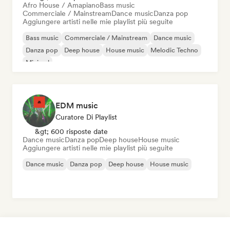
Afro House / Amapiano
Bass music
Commerciale / Mainstream
Dance music
Danza pop
Aggiungere artisti nelle mie playlist più seguite
Bass music
Commerciale / Mainstream
Dance music
Danza pop
Deep house
House music
Melodic Techno
Minimal
EDM music
Curatore Di Playlist
&gt; 600 risposte date
Dance music
Danza pop
Deep house
House music
Aggiungere artisti nelle mie playlist più seguite
Dance music
Danza pop
Deep house
House music