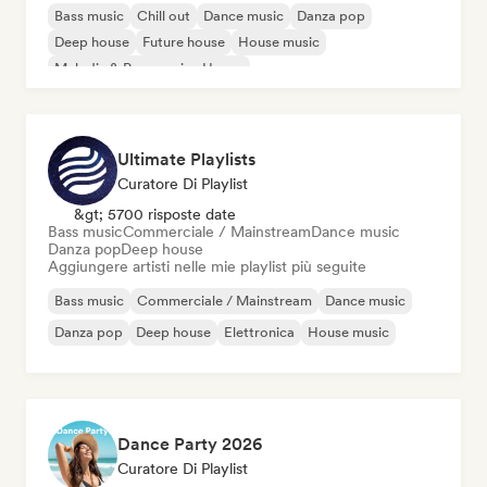
Bass music
Chill out
Dance music
Danza pop
Deep house
Future house
House music
Melodic & Progressive House
Ultimate Playlists
Curatore Di Playlist
&gt; 5700 risposte date
Bass music
Commerciale / Mainstream
Dance music
Danza pop
Deep house
Aggiungere artisti nelle mie playlist più seguite
Bass music
Commerciale / Mainstream
Dance music
Danza pop
Deep house
Elettronica
House music
Dance Party 2026
Curatore Di Playlist