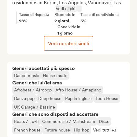
residencies in Berlin, Los Angeles, Vancouver, Las...
Vedi di più
Tasso di risposta
Risponde in
Tasso di condivisione
98%
2 giorni
3%
Condivide in
1 giorno
Vedi curatori simili
Generi accettati più spesso
Dance music
House music
Generi che lui/lei ama
Afrobeat / Afropop
Afro House / Amapiano
Danza pop
Deep house
Rap in inglese
Tech House
UK Garage / Bassline
Generi che sono disposti ad accettare
Beats / Lo-fi
Commerciale / Mainstream
Disco
French house
Future house
Hip-hop
Vedi tutti +3