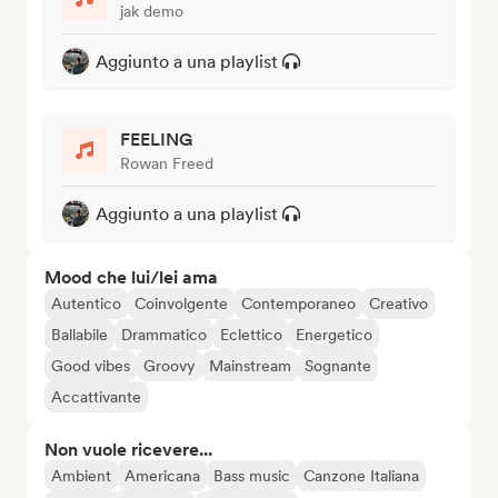
jak demo
Aggiunto a una playlist
FEELING
Rowan Freed
Aggiunto a una playlist
Mood che lui/lei ama
Autentico
Coinvolgente
Contemporaneo
Creativo
Ballabile
Drammatico
Eclettico
Energetico
Good vibes
Groovy
Mainstream
Sognante
Accattivante
Non vuole ricevere...
Ambient
Americana
Bass music
Canzone Italiana