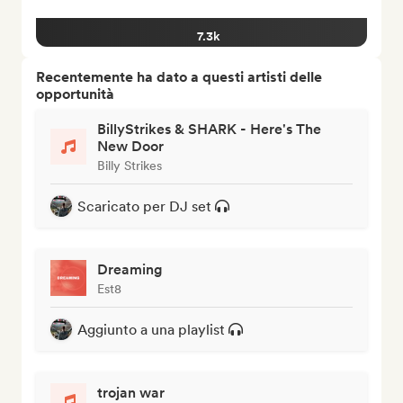
7.3k
Recentemente ha dato a questi artisti delle
opportunità
BillyStrikes & SHARK - Here's The
New Door
Billy Strikes
Scaricato per DJ set
Dreaming
Est8
Aggiunto a una playlist
trojan war