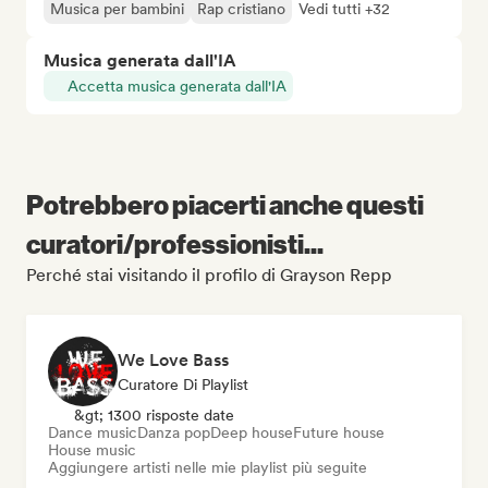
Musica per bambini
Rap cristiano
Vedi tutti +32
Musica generata dall'IA
Accetta musica generata dall'IA
Potrebbero piacerti anche questi
curatori/professionisti...
Perché stai visitando il profilo di Grayson Repp
We Love Bass
Curatore Di Playlist
&gt; 1300 risposte date
Dance music
Danza pop
Deep house
Future house
House music
Aggiungere artisti nelle mie playlist più seguite