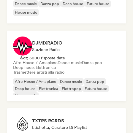
Dance music
Danza pop
Deep house
Future house
House music
DJMIXRADIO
Stazione Radio
&gt; 5000 risposte date
Afro House / Amapiano
Dance music
Danza pop
Deep house
Elettronica
Trasmettere artisti alla radio
Afro House / Amapiano
Dance music
Danza pop
Deep house
Elettronica
Elettropop
Future house
House music
TXTRS RCRDS
Etichetta, Curatore Di Playlist