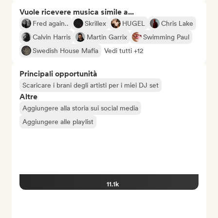
Vuole ricevere musica simile a...
Fred again..
Skrillex
HUGEL
Chris Lake
Calvin Harris
Martin Garrix
Swimming Paul
Swedish House Mafia
Vedi tutti +12
Principali opportunità
Scaricare i brani degli artisti per i miei DJ set
Altre
Aggiungere alla storia sui social media
Aggiungere alle playlist
11.1k