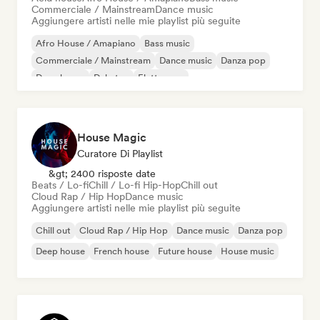
Commerciale / Mainstream
Dance music
Aggiungere artisti nelle mie playlist più seguite
Afro House / Amapiano
Bass music
Commerciale / Mainstream
Dance music
Danza pop
Deep house
Dubstep
Elettropop
House Magic
Curatore Di Playlist
&gt; 2400 risposte date
Beats / Lo-fi
Chill / Lo-fi Hip-Hop
Chill out
Cloud Rap / Hip Hop
Dance music
Aggiungere artisti nelle mie playlist più seguite
Chill out
Cloud Rap / Hip Hop
Dance music
Danza pop
Deep house
French house
Future house
House music