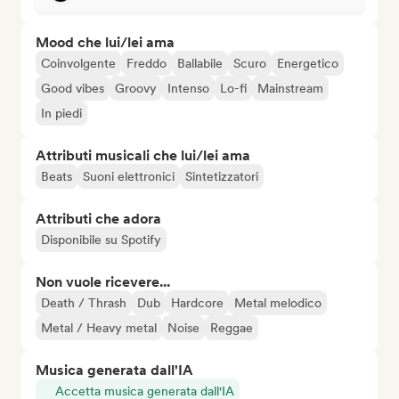
Mood che lui/lei ama
Coinvolgente
Freddo
Ballabile
Scuro
Energetico
Good vibes
Groovy
Intenso
Lo-fi
Mainstream
In piedi
Attributi musicali che lui/lei ama
Beats
Suoni elettronici
Sintetizzatori
Attributi che adora
Disponibile su Spotify
Non vuole ricevere...
Death / Thrash
Dub
Hardcore
Metal melodico
Metal / Heavy metal
Noise
Reggae
Musica generata dall'IA
Accetta musica generata dall'IA