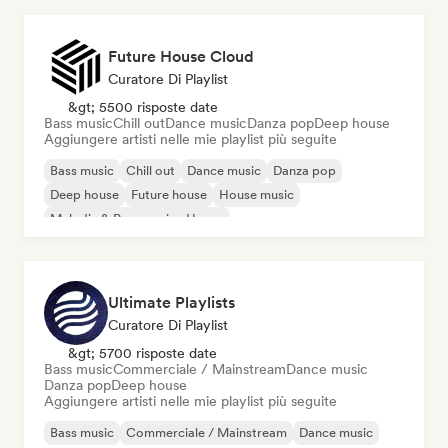
Future House Cloud
Curatore Di Playlist
&gt; 5500 risposte date
Bass music
Chill out
Dance music
Danza pop
Deep house
Aggiungere artisti nelle mie playlist più seguite
Bass music
Chill out
Dance music
Danza pop
Deep house
Future house
House music
Melodic & Progressive House
Ultimate Playlists
Curatore Di Playlist
&gt; 5700 risposte date
Bass music
Commerciale / Mainstream
Dance music
Danza pop
Deep house
Aggiungere artisti nelle mie playlist più seguite
Bass music
Commerciale / Mainstream
Dance music