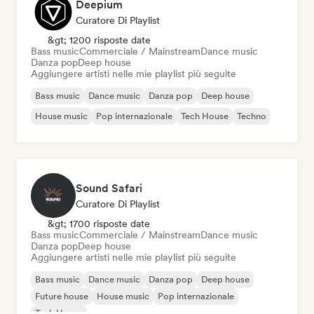
Deepium
Curatore Di Playlist
&gt; 1200 risposte date
Bass music
Commerciale / Mainstream
Dance music
Danza pop
Deep house
Aggiungere artisti nelle mie playlist più seguite
Bass music
Dance music
Danza pop
Deep house
House music
Pop internazionale
Tech House
Techno
Sound Safari
Curatore Di Playlist
&gt; 1700 risposte date
Bass music
Commerciale / Mainstream
Dance music
Danza pop
Deep house
Aggiungere artisti nelle mie playlist più seguite
Bass music
Dance music
Danza pop
Deep house
Future house
House music
Pop internazionale
Tech House