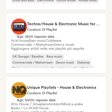
Drum and Bass
Elettronica
Future house
House music
Techno/House & Electronic Music for Svea Playlists
Curatore Di Playlist
&gt; 3500 risposte date
Acid house
Bass music
Coldwave
Commerciale / Mainstream
Dance music
Aggiungere artisti nelle mie playlist più seguite
UK Garage / Bassline
Bass music
Commerciale / Mainstream
Dance music
Dubstep
Elettronica sperimentale
French house
Hard Techno
Unique Playlists - House & Electronics
Curatore Di Playlist
&gt; 12200 risposte date
Afro House / Amapiano
Ambient
Musica araba
Beats / Lo-fi
Chill House