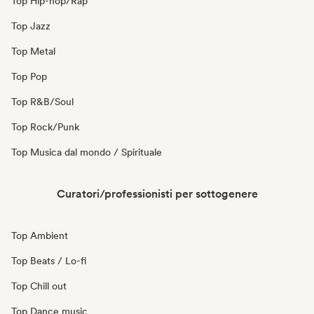
Top Hip-hop/Rap
Top Jazz
Top Metal
Top Pop
Top R&B/Soul
Top Rock/Punk
Top Musica dal mondo / Spirituale
Curatori/professionisti per sottogenere
Top Ambient
Top Beats / Lo-fi
Top Chill out
Top Dance music