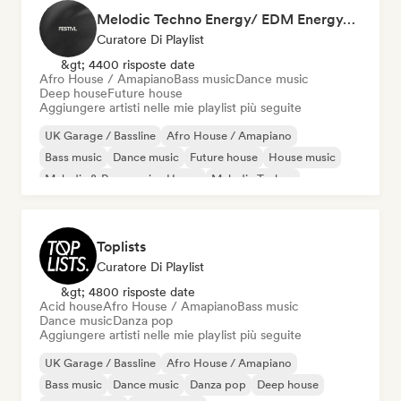
Melodic Techno Energy/ EDM Energy/Techno Masters
Curatore Di Playlist
&gt; 4400 risposte date
Afro House / Amapiano
Bass music
Dance music
Deep house
Future house
Aggiungere artisti nelle mie playlist più seguite
UK Garage / Bassline
Afro House / Amapiano
Bass music
Dance music
Future house
House music
Melodic & Progressive House
Melodic Techno
Toplists
Curatore Di Playlist
&gt; 4800 risposte date
Acid house
Afro House / Amapiano
Bass music
Dance music
Danza pop
Aggiungere artisti nelle mie playlist più seguite
UK Garage / Bassline
Afro House / Amapiano
Bass music
Dance music
Danza pop
Deep house