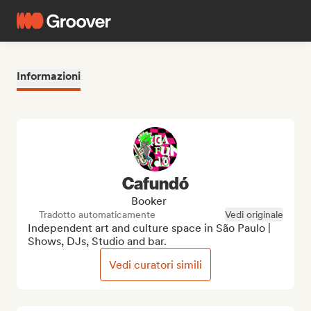
Informazioni
Cafundó
Booker
Tradotto automaticamente
Vedi originale
Independent art and culture space in São Paulo | 
Shows, DJs, Studio and bar.
Vedi curatori simili