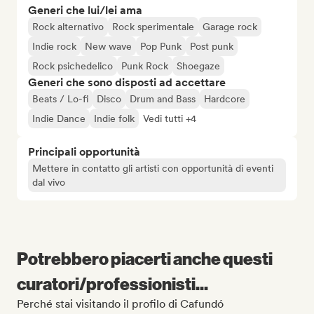
Generi che lui/lei ama
Rock alternativo
Rock sperimentale
Garage rock
Indie rock
New wave
Pop Punk
Post punk
Rock psichedelico
Punk Rock
Shoegaze
Generi che sono disposti ad accettare
Beats / Lo-fi
Disco
Drum and Bass
Hardcore
Indie Dance
Indie folk
Vedi tutti +4
Principali opportunità
Mettere in contatto gli artisti con opportunità di eventi
dal vivo
Potrebbero piacerti anche questi
curatori/professionisti...
Perché stai visitando il profilo di Cafundó