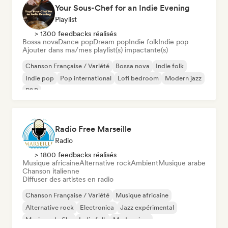
Your Sous-Chef for an Indie Evening
Playlist
> 1300 feedbacks réalisés
Bossa nova
Dance pop
Dream pop
Indie folk
Indie pop
Ajouter dans ma/mes playlist(s) impactante(s)
Chanson Française / Variété
Bossa nova
Indie folk
Indie pop
Pop international
Lofi bedroom
Modern jazz
R&B
Radio Free Marseille
Radio
> 1800 feedbacks réalisés
Musique africaine
Alternative rock
Ambient
Musique arabe
Chanson italienne
Diffuser des artistes en radio
Chanson Française / Variété
Musique africaine
Alternative rock
Electronica
Jazz expérimental
Musique de film
Indie folk
Modern jazz