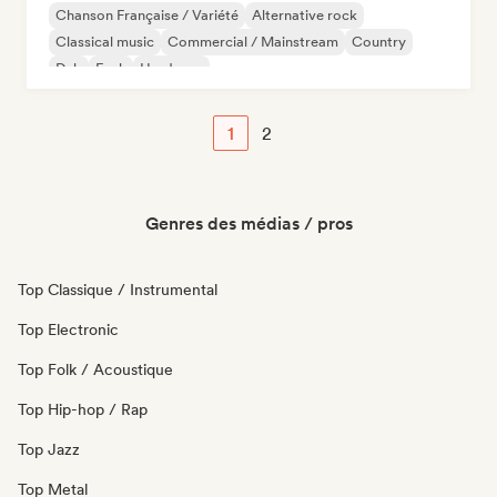
Chanson Française / Variété
Alternative rock
Classical music
Commercial / Mainstream
Country
Dub
Funk
Hardcore
1
2
Genres des médias / pros
Top Classique / Instrumental
Top Electronic
Top Folk / Acoustique
Top Hip-hop / Rap
Top Jazz
Top Metal