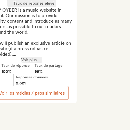
Taux de réponse élevé
 CYBER is a music website in 
il. Our mission is to provide 
ity content and introduce as many 
ers as possible to our readers 
nd the world.

ill publish an exclusive article on 
site (if a press release is 
ided),...
Voir plus
Taux de réponse
Taux de partage
100%
99%
Réponses données
2,621
Voir les médias / pros similaires