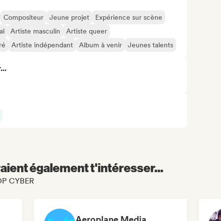
Compositeur
Jeune projet
Expérience sur scène
al
Artiste masculin
Artiste queer
ré
Artiste indépendant
Album à venir
Jeunes talents
..
aient également t'intéresser...
 POP CYBER
Aeroplane Media