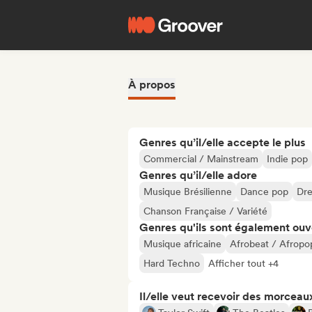
À propos
Genres qu’il/elle accepte le plus
Commercial / Mainstream
Indie pop
Genres qu’il/elle adore
Musique Brésilienne
Dance pop
Dr
Chanson Française / Variété
Genres qu'ils sont également ouv
Musique africaine
Afrobeat / Afropo
Hard Techno
Afficher tout +4
Il/elle veut recevoir des morceaux