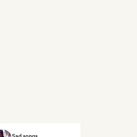
Sad songs