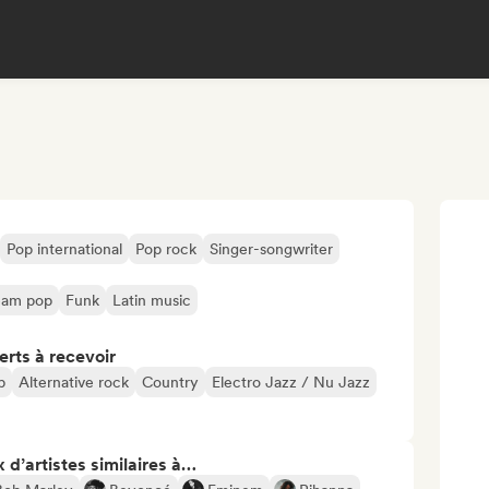
Pop international
Pop rock
Singer-songwriter
eam pop
Funk
Latin music
erts à recevoir
p
Alternative rock
Country
Electro Jazz / Nu Jazz
 d’artistes similaires à…