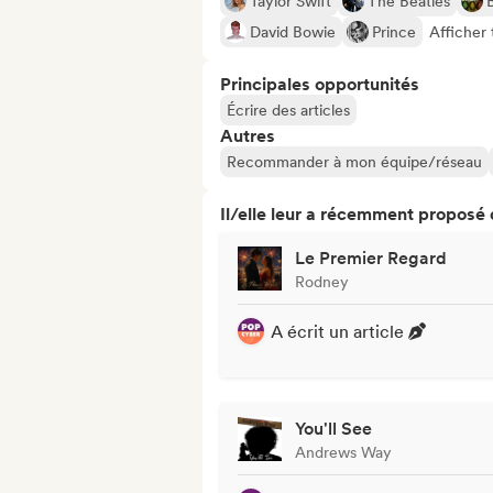
Taylor Swift
The Beatles
David Bowie
Prince
Afficher 
Principales opportunités
Écrire des articles
Autres
Recommander à mon équipe/réseau
Il/elle leur a récemment proposé
Le Premier Regard
Rodney
A écrit un article
You'll See
Andrews Way