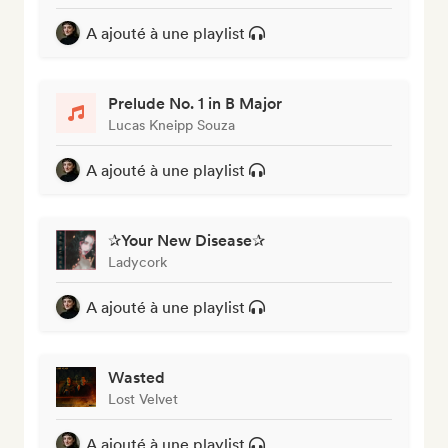
A ajouté à une playlist
Prelude No. 1 in B Major
Lucas Kneipp Souza
A ajouté à une playlist
✰Your New Disease✰
Ladycork
A ajouté à une playlist
Wasted
Lost Velvet
A ajouté à une playlist