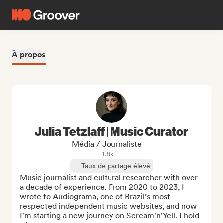
À propos
Julia Tetzlaff | Music Curator
Média / Journaliste
1.8k
Taux de partage élevé
Music journalist and cultural researcher with over 
a decade of experience. From 2020 to 2023, I 
wrote to Audiograma, one of Brazil’s most 
respected independent music websites, and now 
I'm starting a new journey on Scream'n'Yell. I hold 