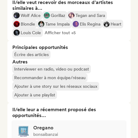
Il/elle veut recevoir des morceaux d’artistes
similaires à…
Wolf Alice
Gorillaz
Tegan and Sara
Blondie
Tame Impala
Elis Regina
Heart
Louis Cole
Afficher tout +5
Principales opportunités
Écrire des articles
Autres
Interviewer en radio, video ou podcast
Recommander à mon équipe/réseau
Ajouter à une story sur les réseaux sociaux
Ajouter à une playlist
Il/elle leur a récemment proposé des
opportunités…
Oregano
bonsaibanzai