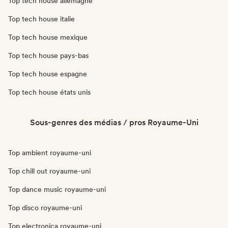
Top tech house allemagne
Top tech house italie
Top tech house mexique
Top tech house pays-bas
Top tech house espagne
Top tech house états unis
Sous-genres des médias / pros Royaume-Uni
Top ambient royaume-uni
Top chill out royaume-uni
Top dance music royaume-uni
Top disco royaume-uni
Top electronica royaume-uni