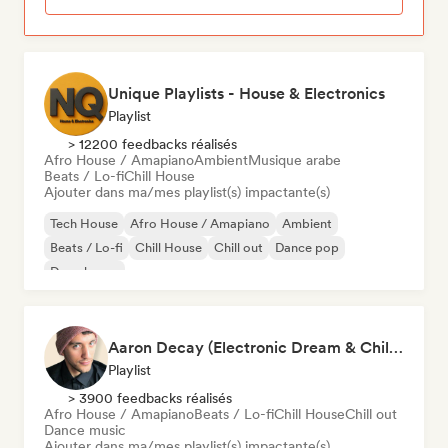
Unique Playlists - House & Electronics
Playlist
> 12200 feedbacks réalisés
Afro House / Amapiano
Ambient
Musique arabe
Beats / Lo-fi
Chill House
Ajouter dans ma/mes playlist(s) impactante(s)
Tech House
Afro House / Amapiano
Ambient
Beats / Lo-fi
Chill House
Chill out
Dance pop
Deep house
Aaron Decay (Electronic Dream & Chill Electronic Dream playlists)
Playlist
> 3900 feedbacks réalisés
Afro House / Amapiano
Beats / Lo-fi
Chill House
Chill out
Dance music
Ajouter dans ma/mes playlist(s) impactante(s)