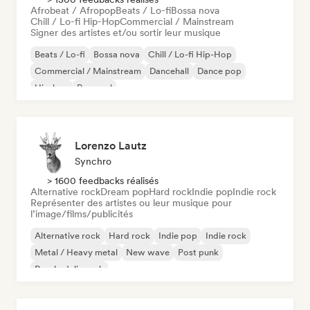
Afrobeat / Afropop
Beats / Lo-fi
Bossa nova
Chill / Lo-fi Hip-Hop
Commercial / Mainstream
Signer des artistes et/ou sortir leur musique
Beats / Lo-fi
Bossa nova
Chill / Lo-fi Hip-Hop
Commercial / Mainstream
Dancehall
Dance pop
Hip-hop
Pop soul
Lorenzo Lautz
Synchro
> 1600 feedbacks réalisés
Alternative rock
Dream pop
Hard rock
Indie pop
Indie rock
Représenter des artistes ou leur musique pour
l’image/films/publicités
Alternative rock
Hard rock
Indie pop
Indie rock
Metal / Heavy metal
New wave
Post punk
Psychedelic rock