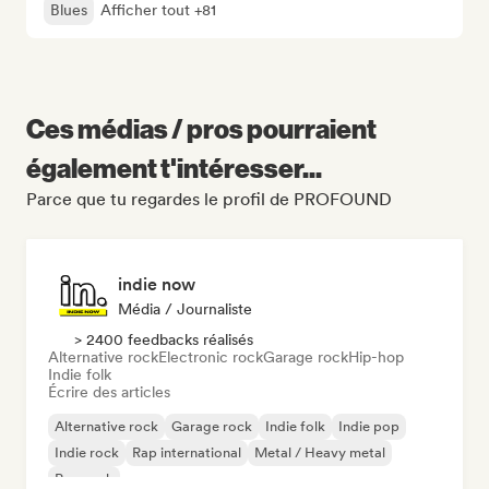
Blues
Afficher tout +81
Ces médias / pros pourraient
également t'intéresser...
Parce que tu regardes le profil de PROFOUND
indie now
Média / Journaliste
> 2400 feedbacks réalisés
Alternative rock
Electronic rock
Garage rock
Hip-hop
Indie folk
Écrire des articles
Alternative rock
Garage rock
Indie folk
Indie pop
Indie rock
Rap international
Metal / Heavy metal
Pop rock