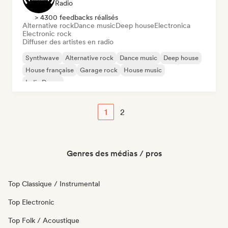
Radio
> 4300 feedbacks réalisés
Alternative rock
Dance music
Deep house
Electronica
Electronic rock
Diffuser des artistes en radio
Synthwave
Alternative rock
Dance music
Deep house
House française
Garage rock
House music
Indie Dance
1
2
Genres des médias / pros
Top Classique / Instrumental
Top Electronic
Top Folk / Acoustique