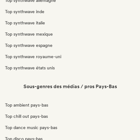
Top synthwave allemagne
Top synthwave inde
Top synthwave italie
Top synthwave mexique
Top synthwave espagne
Top synthwave royaume-uni
Top synthwave états unis
Sous-genres des médias / pros Pays-Bas
Top ambient pays-bas
Top chill out pays-bas
Top dance music pays-bas
Top disco pays-bas