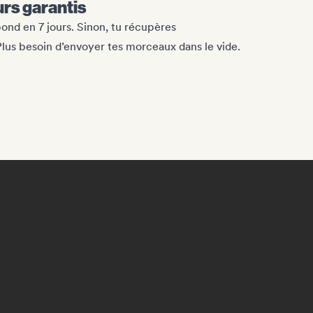
rs garantis
nd en 7 jours. Sinon, tu récupères
lus besoin d’envoyer tes morceaux dans le vide.