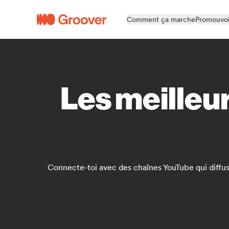
Comment ça marche
Promouvoi
Les meilleu
Connecte-toi avec des chaînes YouTube qui diffu