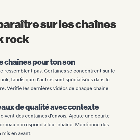
raître sur les chaînes
k rock
s chaînes pour ton son
se ressemblent pas. Certaines se concentrent sur le
unk, tandis que d'autres sont spécialisées dans le
e. Vérifie les dernières vidéos de chaque chaîne
aux de qualité avec contexte
oivent des centaines d’envois. Ajoute une courte
morceau correspond à leur chaîne. Mentionne des
jà mis en avant.