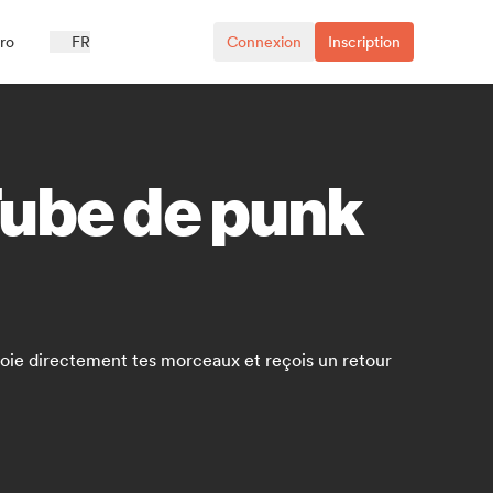
ro
FR
Connexion
Inscription
Tube de punk
oie directement tes morceaux et reçois un retour