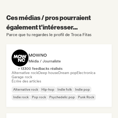
Ces médias / pros pourraient
également t'intéresser...
Parce que tu regardes le profil de Troca Fitas
MOWNO
Média / Journaliste
> 13300 feedbacks réalisés
Alternative rock
Deep house
Dream pop
Electronica
Garage rock
Écrire des articles
Alternative rock
Hip-hop
Indie folk
Indie pop
Indie rock
Pop rock
Psychedelic pop
Punk Rock