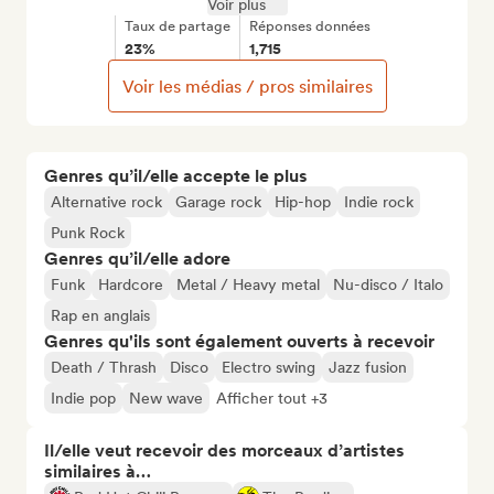
Voir plus
Taux de partage
Réponses données
23%
1,715
Voir les médias / pros similaires
Genres qu’il/elle accepte le plus
Alternative rock
Garage rock
Hip-hop
Indie rock
Punk Rock
Genres qu’il/elle adore
Funk
Hardcore
Metal / Heavy metal
Nu-disco / Italo
Rap en anglais
Genres qu'ils sont également ouverts à recevoir
Death / Thrash
Disco
Electro swing
Jazz fusion
Indie pop
New wave
Afficher tout +3
Il/elle veut recevoir des morceaux d’artistes
similaires à…