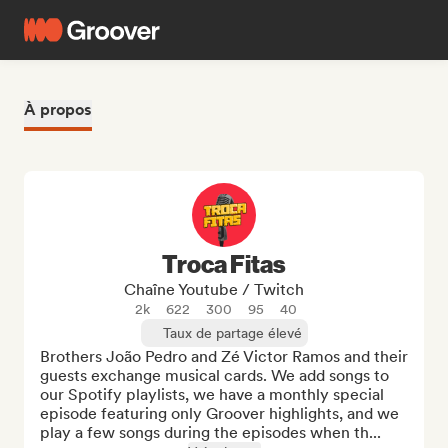
À propos
Troca Fitas
Chaîne Youtube / Twitch
2k
622
300
95
40
Taux de partage élevé
Brothers João Pedro and Zé Victor Ramos and their 
guests exchange musical cards. We add songs to 
our Spotify playlists, we have a monthly special 
episode featuring only Groover highlights, and we 
play a few songs during the episodes when th...