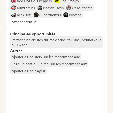
Red Hot Chili Peppers
The Prodigy
Muzzarelas
Beastie Boys
Os Mutantes
blink-182
Supersuckers
Nirvana
Afficher tout +12
Principales opportunités
Partager les artistes sur ma chaîne YouTube, SoundCloud
ou Twitch
Autres
Ajouter à une story sur les réseaux sociaux
Faire un post ou un reel sur les réseaux sociaux
Ajouter à une playlist