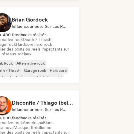
Brian Gordock
Influenceur·euse Sur Les Réseaux Sociaux
> 400 feedbacks réalisés
rnative rock
Death / Thrash
age rock
Hardcore
Hard rock
ier des posts ou reels impactants sur
 réseaux sociaux
nk Rock
Alternative rock
th / Thrash
Garage rock
Hardcore
rd rock
Indie rock
Melodic metal
Disconfie / Thiago Ibelli - Content Creator
Influenceur·euse Sur Les Réseaux Sociaux
> 500 feedbacks réalisés
rnative rock
Americana
Blues
sa nova
Musique Brésilienne
ier des posts ou reels impactants sur