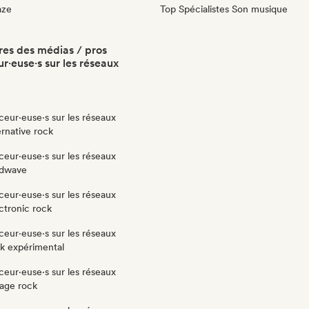
aze
Top Spécialistes Son musique
es des médias / pros
r·euse·s sur les réseaux
ceur·euse·s sur les réseaux
ernative rock
ceur·euse·s sur les réseaux
ldwave
ceur·euse·s sur les réseaux
ctronic rock
ceur·euse·s sur les réseaux
ck expérimental
ceur·euse·s sur les réseaux
rage rock