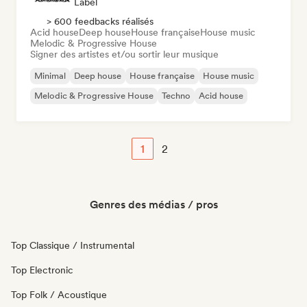
Label
> 600 feedbacks réalisés
Acid house
Deep house
House française
House music
Melodic & Progressive House
Signer des artistes et/ou sortir leur musique
Minimal
Deep house
House française
House music
Melodic & Progressive House
Techno
Acid house
1
2
Genres des médias / pros
Top Classique / Instrumental
Top Electronic
Top Folk / Acoustique