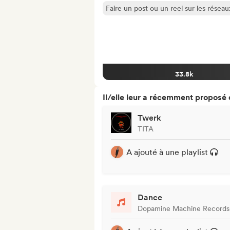
Faire un post ou un reel sur les résea
33.8k
Il/elle leur a récemment proposé
Twerk
TITA
A ajouté à une playlist
Dance
Dopamine Machine Records