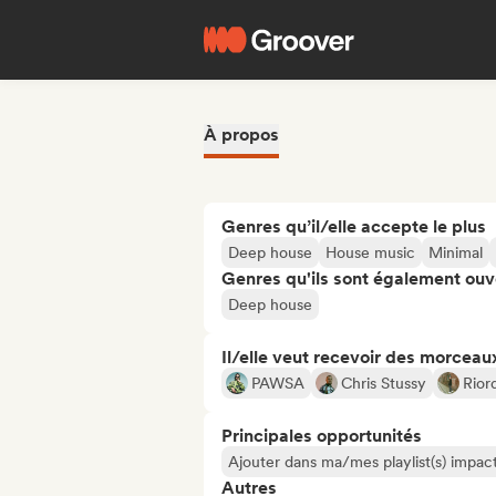
À propos
Genres qu’il/elle accepte le plus
Deep house
House music
Minimal
Genres qu'ils sont également ouv
Deep house
Il/elle veut recevoir des morceaux
PAWSA
Chris Stussy
Rior
Principales opportunités
Ajouter dans ma/mes playlist(s) impact
Autres