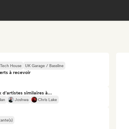
Tech House
UK Garage / Bassline
erts à recevoir
 d’artistes similaires à…
dan
Joshwa
Chris Lake
ante(s)