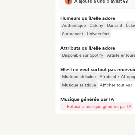
A ajouté à une playlist
Humeurs qu’il/elle adore
Authentique
Catchy
Dansant
Écle
Surprenant
Univers fort
Attributs qu'il/elle adore
Disponible sur Spotify
Artiste entour
Elle·il ne veut surtout pas recevoir.
Musique africaine
Afrobeat / Afropo
Musique asiatique
Afficher tout +83
Musique générée par IA
Refuse la musique générée par IA