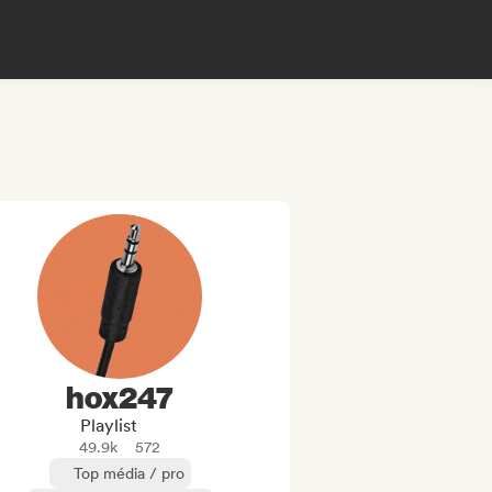
hox247
Playlist
49.9k
572
Top média / pro