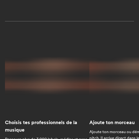
Choisis tes professionnels de la
Ajoute ton morceau
musique
Ajoute ton morceau ou dém
pitch. Il arrive direct dans 