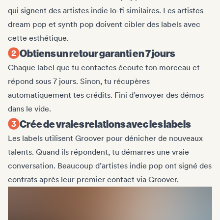
qui signent des artistes indie lo-fi similaires. Les artistes
dream pop et synth pop doivent cibler des labels avec
cette esthétique.
Obtiens un retour garanti en 7 jours
Chaque label que tu contactes écoute ton morceau et
répond sous 7 jours. Sinon, tu récupères
automatiquement tes crédits. Fini d’envoyer des démos
dans le vide.
Crée de vraies relations avec les labels
Les labels utilisent Groover pour dénicher de nouveaux
talents. Quand ils répondent, tu démarres une vraie
conversation. Beaucoup d’artistes indie pop ont signé des
contrats après leur premier contact via Groover.