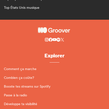
Top États Unis musique
Explorer
Comment ça marche
Combien ça coûte?
Booste tes streams sur Spotify
Passe à la radio
Développe ta visibilité