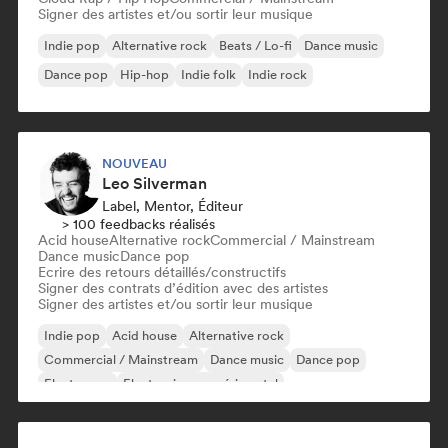
Signer des artistes et/ou sortir leur musique
Indie pop
Alternative rock
Beats / Lo-fi
Dance music
Dance pop
Hip-hop
Indie folk
Indie rock
NOUVEAU
Leo Silverman
Label, Mentor, Éditeur
> 100 feedbacks réalisés
Acid house
Alternative rock
Commercial / Mainstream
Dance music
Dance pop
Ecrire des retours détaillés/constructifs
Signer des contrats d’édition avec des artistes
Signer des artistes et/ou sortir leur musique
Indie pop
Acid house
Alternative rock
Commercial / Mainstream
Dance music
Dance pop
Electropop
Electronique expérimental