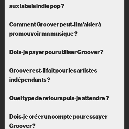
aux labels indie pop ?
Comment Groover peut-il m’aider à
promouvoir ma musique ?
Dois-je payer pour utiliser Groover ?
Groover est-il fait pour les artistes
indépendants ?
Quel type de retours puis-je attendre ?
Dois-je créer un compte pour essayer
Groover ?