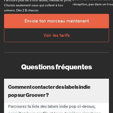
Parcours plus de 3 000 labels, médias et pros.
réception, pas dans un trou 
Choisis seulement ceux qui collent à ton
univers. Dès 2 $ chacun.
Envoie ton morceau maintenant
Voir les tarifs
Questions fréquentes
Comment contacter des labels indie
pop sur Groover ?
Parcourez la liste des labels indie pop ci-dessus,