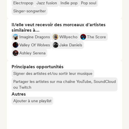
Electropop
Jazz fusion
Indie pop
Pop soul
Singer-songwriter
Il/elle veut recevoir des morceaux d’artistes
similaires à…
Imagine Dragons
Willyecho
The Score
Valley Of Wolves
Jake Daniels
Ashley Serena
Principales opportunités
Signer des artistes et/ou sortir leur musique
Partager les artistes sur ma chaîne YouTube, SoundCloud
ou Twitch
Autres
Ajouter à une playlist