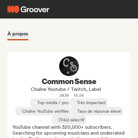
À propos
Common Sense
Chaîne Youtube / Twitch, Label
383k
15.5k
Top média / pro
Très impactant
Chaîne YouTube vérifiée
Taux de réponse élevé
(Très) sélectif
YouTube channel with 320,000+ subscribers. 
Searching for upcoming musicians and underrated 