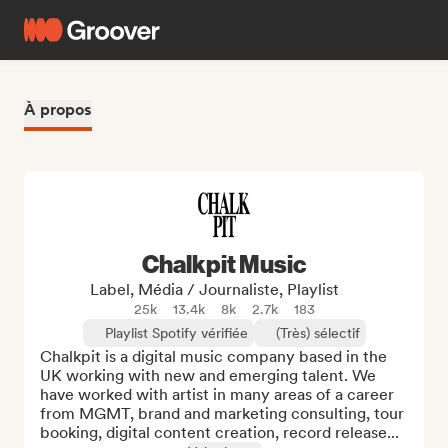
À propos
Chalkpit Music
Label, Média / Journaliste, Playlist
25k
13.4k
8k
2.7k
183
Playlist Spotify vérifiée
(Très) sélectif
Chalkpit is a digital music company based in the 
UK working with new and emerging talent. We 
have worked with artist in many areas of a career 
from MGMT, brand and marketing consulting, tour 
booking, digital content creation, record release...