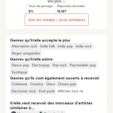
Voir plus
Taux de partage
Réponses données
2%
15,127
Voir les médias / pros similaires
Genres qu’il/elle accepte le plus
Alternative rock
Indie folk
Indie pop
Indie rock
Singer-songwriter
Genres qu’il/elle adore
Dance pop
Electropop
Pop rock
Psychedelic pop
Synthpop
Genres qu'ils sont également ouverts à recevoir
Coldwave
Country
Disco
Dream pop
Electronic rock
Post punk
Afficher tout +4
Il/elle veut recevoir des morceaux d’artistes
similaires à…