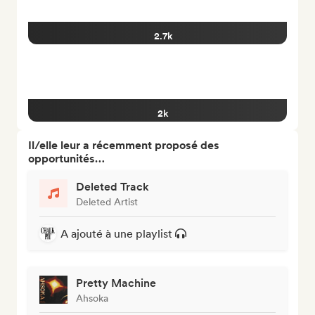
2.7k
2k
Il/elle leur a récemment proposé des
opportunités…
Deleted Track
Deleted Artist
A ajouté à une playlist
Pretty Machine
Ahsoka