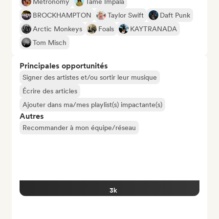
Metronomy
Tame Impala
BROCKHAMPTON
Taylor Swift
Daft Punk
Arctic Monkeys
Foals
KAYTRANADA
Tom Misch
Principales opportunités
Signer des artistes et/ou sortir leur musique
Écrire des articles
Ajouter dans ma/mes playlist(s) impactante(s)
Autres
Recommander à mon équipe/réseau
3k