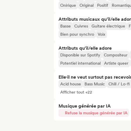
Onirique
Original
Positif
Romantiq
Attributs musicaux qu’il/elle ado
Basse
Cuivres
Guitare électrique
F
Bien pour synchro
Voix
Attributs qu'il/elle adore
Disponible sur Spotify
Compositeur
Potentiel international
Artiste queer
Elle·il ne veut surtout pas recevoir.
Acid house
Bass Music
Chill / Lo-f
Afficher tout +22
Musique générée par IA
Refuse la musique générée par IA