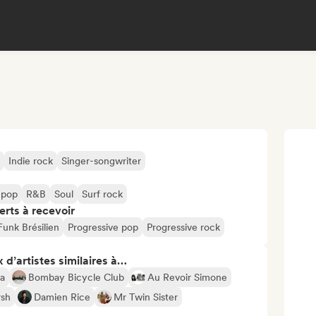
Indie rock
Singer-songwriter
 pop
R&B
Soul
Surf rock
erts à recevoir
Funk Brésilien
Progressive pop
Progressive rock
 d’artistes similaires à…
a
Bombay Bicycle Club
Au Revoir Simone
rsh
Damien Rice
Mr Twin Sister