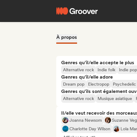
À propos
Genres qu’il/elle accepte le plus
Alternative rock
Indie folk
Indie pop
Genres qu’il/elle adore
Dream pop
Electropop
Psychedelic
Genres qu'ils sont également ouv
Alternative rock
Musique asiatique
Il/elle veut recevoir des morceaux
Joanna Newsom
Suzanne Veg
Charlotte Day Wilson
Lola Ma