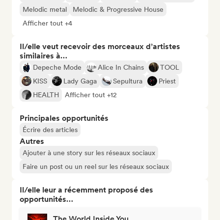
Melodic metal
Melodic & Progressive House
Afficher tout +4
Il/elle veut recevoir des morceaux d’artistes
similaires à…
Depeche Mode
Alice In Chains
TOOL
KISS
Lady Gaga
Sepultura
Priest
HEALTH
Afficher tout +12
Principales opportunités
Écrire des articles
Autres
Ajouter à une story sur les réseaux sociaux
Faire un post ou un reel sur les réseaux sociaux
Il/elle leur a récemment proposé des
opportunités…
The World Inside You