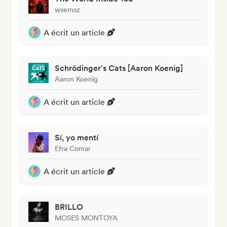
wsemsz
A écrit un article
Schrödinger's Cats [Aaron Koenig]
Aaron Koenig
A écrit un article
Sí, yo mentí
Efra Comar
A écrit un article
BRILLO
MOSES MONTOYA