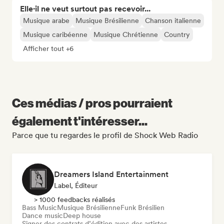
Elle·il ne veut surtout pas recevoir...
Musique arabe
Musique Brésilienne
Chanson italienne
Musique caribéenne
Musique Chrétienne
Country
Afficher tout +6
Ces médias / pros pourraient
également t'intéresser...
Parce que tu regardes le profil de Shock Web Radio
Dreamers Island Entertainment
Label, Éditeur
> 1000 feedbacks réalisés
Bass Music
Musique Brésilienne
Funk Brésilien
Dance music
Deep house
Signer des contrats d’édition avec des artistes