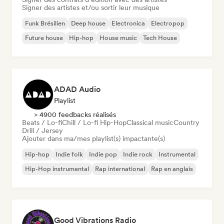
Signer des artistes et/ou sortir leur musique
Funk Brésilien
Deep house
Electronica
Electropop
Future house
Hip-hop
House music
Tech House
ADAD Audio
Playlist
> 4900 feedbacks réalisés
Beats / Lo-fi
Chill / Lo-fi Hip-Hop
Classical music
Country
Drill / Jersey
Ajouter dans ma/mes playlist(s) impactante(s)
Hip-hop
Indie folk
Indie pop
Indie rock
Instrumental
Hip-Hop instrumental
Rap international
Rap en anglais
Good Vibrations Radio