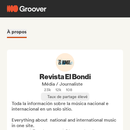
À propos
Revista El Bondi
Média / Journaliste
23k
12k
108
Taux de partage élevé
Toda la información sobre la música nacional e 
internacional en un solo sitio.

Everything about  national and international music 
in one site.