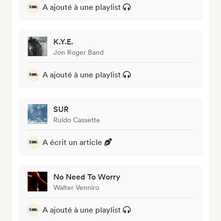
A ajouté à une playlist
K.Y.E.
Jon Roger Band
A ajouté à une playlist
SUR
Ruido Cassette
A écrit un article
No Need To Worry
Walter Venniro
A ajouté à une playlist