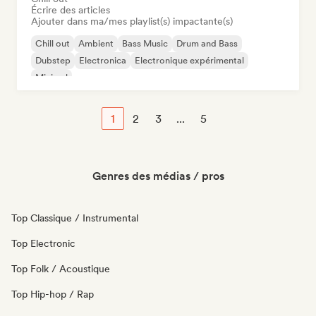
Écrire des articles
Ajouter dans ma/mes playlist(s) impactante(s)
Chill out
Ambient
Bass Music
Drum and Bass
Dubstep
Electronica
Electronique expérimental
Minimal
1
2
3
...
5
Genres des médias / pros
Top Classique / Instrumental
Top Electronic
Top Folk / Acoustique
Top Hip-hop / Rap