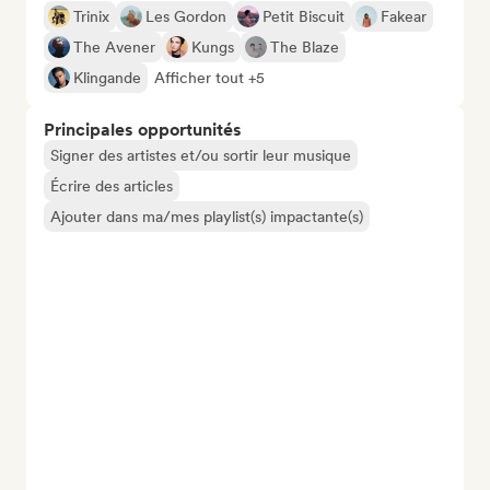
Trinix
Les Gordon
Petit Biscuit
Fakear
The Avener
Kungs
The Blaze
Klingande
Afficher tout +5
Principales opportunités
Signer des artistes et/ou sortir leur musique
Écrire des articles
Ajouter dans ma/mes playlist(s) impactante(s)