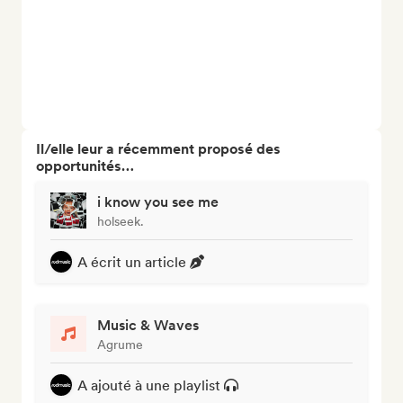
Il/elle leur a récemment proposé des
opportunités…
i know you see me
holseek.
A écrit un article
Music & Waves
Agrume
A ajouté à une playlist