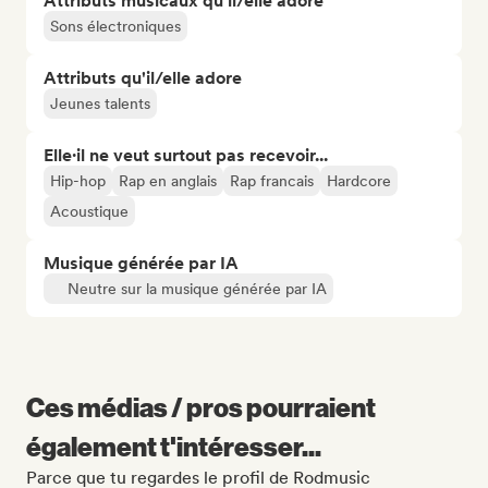
Attributs musicaux qu’il/elle adore
Sons électroniques
Attributs qu'il/elle adore
Jeunes talents
Elle·il ne veut surtout pas recevoir...
Hip-hop
Rap en anglais
Rap francais
Hardcore
Acoustique
Musique générée par IA
Neutre sur la musique générée par IA
Ces médias / pros pourraient
également t'intéresser...
Parce que tu regardes le profil de Rodmusic