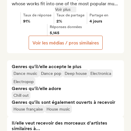
whose works fit into one of the most popular mu...
Voir plus
Taux de réponse
Taux de partage
Partage en
91%
2%
4 jours
Réponses données
5,145
Voir les médias / pros similaires
Genres qu’il/elle accepte le plus
Dance music
Dance pop
Deep house
Electronica
Electropop
Genres qu’il/elle adore
Chill out
Genres qu'ils sont également ouverts à recevoir
House française
House music
Il/elle veut recevoir des morceaux d’artistes
similaires à…