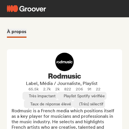
À propos
Rodmusic
Label, Média / Journaliste, Playlist
65.5k
2.7k
2k
822
206
91
22
Très impactant
Playlist Spotify vérifiée
Taux de réponse élevé
(Très) sélectif
Rodmusic is a French media which positions itself 
as a key player for musicians and professionals in 
the music industry. He selects and highlights 
French artists who are creative, talented and 