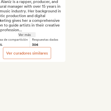
 Alaniz is a rapper, producer, and 
ural manager with over 15 years in 
music industry. Her background in 
stic production and digital 
keting gives her a comprehensive 
on to guide artists in their creative 
profession...
Ver más
sa de compartición
Respuestas dadas
9%
306
Ver curadores similares