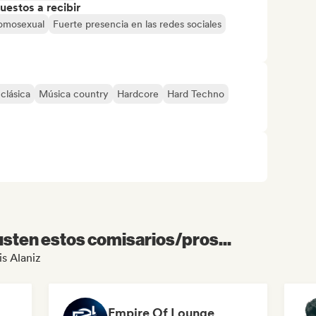
uestos a recibir
homosexual
Fuerte presencia en las redes sociales
clásica
Música country
Hardcore
Hard Techno
sten estos comisarios/pros...
is Alaniz
Empire Of Lounge