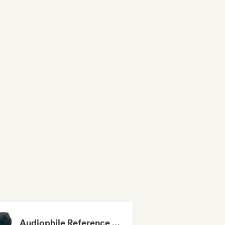
Audiophile Reference (Playlist for HIFI)