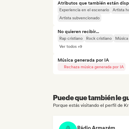
Atributos que también están disp
Experiencia en el escenario
Artista 
Artista subvencionado
No quieren recibir...
Rap cristiano
Rock cristiano
Música 
Ver todos +9
Música generada por IA
Rechaza música generada por IA
Puede que también le gu
Porque estás visitando el perfil de Kr
Rádio Armazém