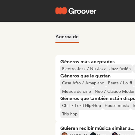
Acerca de
Géneros más aceptados
Electro Jazz / Nu Jazz
Jazz fusión
Géneros que le gustan
Casa Afro / Amapiano
Beats / Lo-fi
Música de cine
Neo / Clásico Mode
Géneros que también están dispue
Chill / Lo-fi Hip-Hop
House music
I
Trip hop
Quieren recibir música similar a...