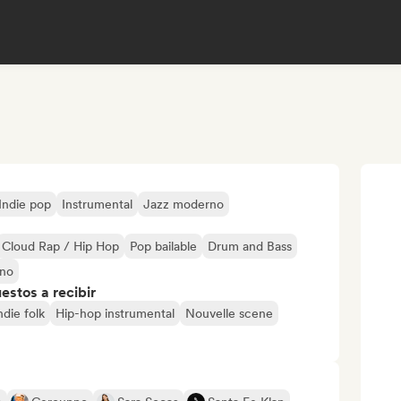
Indie pop
Instrumental
Jazz moderno
Cloud Rap / Hip Hop
Pop bailable
Drum and Bass
rno
stos a recibir
ndie folk
Hip-hop instrumental
Nouvelle scene