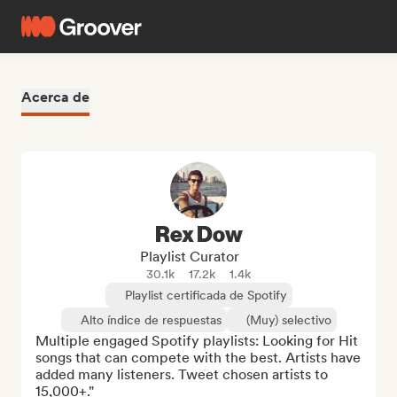
Acerca de
Rex Dow
Playlist Curator
30.1k
17.2k
1.4k
Playlist certificada de Spotify
Alto índice de respuestas
(Muy) selectivo
Multiple engaged Spotify playlists: Looking for Hit 
songs that can compete with the best. Artists have 
added many listeners. Tweet chosen artists to 
15,000+."
