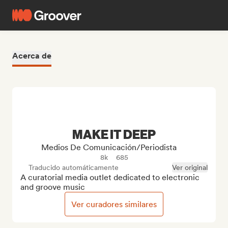
Acerca de
MAKE IT DEEP
Medios De Comunicación/Periodista
8k
685
Traducido automáticamente
Ver original
A curatorial media outlet dedicated to electronic 
and groove music
Ver curadores similares