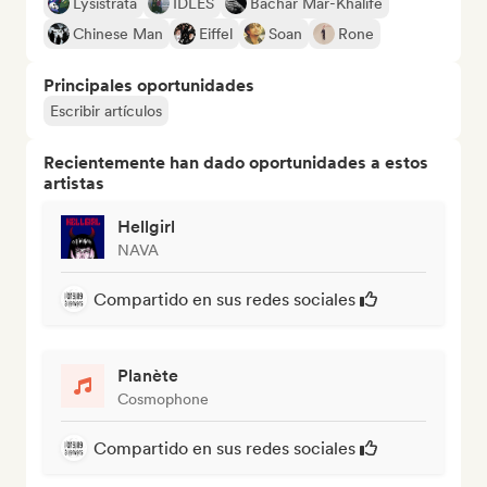
Lysistrata
IDLES
Bachar Mar-Khalifé
Chinese Man
Eiffel
Soan
Rone
Principales oportunidades
Escribir artículos
Recientemente han dado oportunidades a estos
artistas
Hellgirl
NAVA
Compartido en sus redes sociales
Planète
Cosmophone
Compartido en sus redes sociales