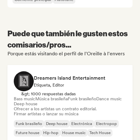
Puede que también le gusten estos
comisarios/pros...
Porque estás visitando el perfil de l'Oreille à l'envers
Dreamers Island Entertainment
Etiqueta, Editor
&gt; 1000 respuestas dadas
Bass music
Música brasileña
Funk brasileño
Dance music
Deep house
Ofrecer a los artistas un contrato editorial.
Firmar artistas o lanzar su música
Funk brasileño
Deep house
Electrónica
Electropop
Future house
Hip-hop
House music
Tech House