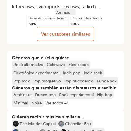
Interviews, live reports, reviews, radio b...
Ver más
Tasa de compartición
Respuestas dadas
91%
806
Ver curadores similares
Géneros que él/ella quiere
Rock alternativo
Coldwave
Electropop
Electrónica experimental
Indie pop
Indie rock
Pop rock
Pop progresivo
Pop psicodélico
Punk Rock
Géneros que también están dispuestos a recibir
Ambiente
Dream pop
Rock experimental
Hip-hop
Minimal
Noise
Ver todos +4
Quieren recibir música similar a...
The Murder Capital
Chapelier Fou