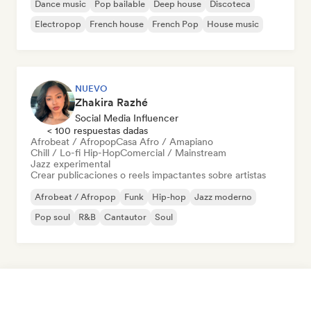
Dance music
Pop bailable
Deep house
Discoteca
Electropop
French house
French Pop
House music
NUEVO
Zhakira Razhé
Social Media Influencer
< 100 respuestas dadas
Afrobeat / Afropop
Casa Afro / Amapiano
Chill / Lo-fi Hip-Hop
Comercial / Mainstream
Jazz experimental
Crear publicaciones o reels impactantes sobre artistas
Afrobeat / Afropop
Funk
Hip-hop
Jazz moderno
Pop soul
R&B
Cantautor
Soul