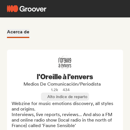
Acerca de
l'Oreille à l'envers
Medios De Comunicación/Periodista
1.2k
434
Alto índice de reparto
Webzine for music emotions discovery, all styles 
and origins.

Interviews, live reports, reviews... And also a FM 
and online radio show (local radio in the north of 
France) called 'Faune Sensible'
