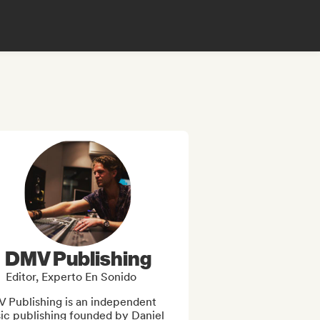
DMV Publishing
Editor, Experto En Sonido
 Publishing is an independent 
ic publishing founded by Daniel 