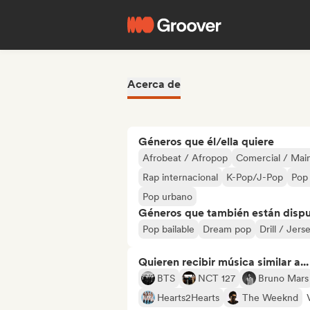
Acerca de
Géneros que él/ella quiere
Afrobeat / Afropop
Comercial / Mai
Rap internacional
K-Pop/J-Pop
Pop 
Pop urbano
Géneros que también están dispue
Pop bailable
Dream pop
Drill / Jers
Quieren recibir música similar a...
BTS
NCT 127
Bruno Mars
Hearts2Hearts
The Weeknd