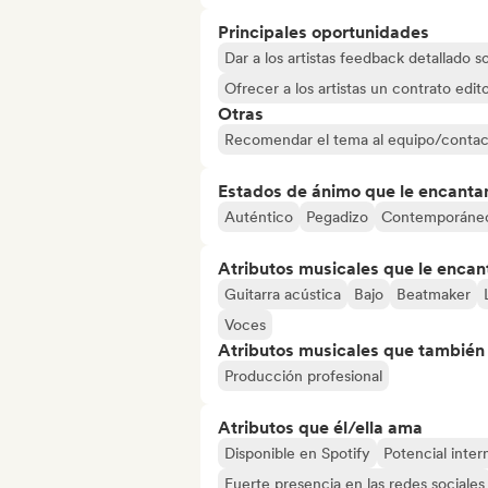
Principales oportunidades
Dar a los artistas feedback detallado 
Ofrecer a los artistas un contrato edito
Otras
Recomendar el tema al equipo/contac
Estados de ánimo que le encanta
Auténtico
Pegadizo
Contemporáne
Atributos musicales que le encan
Guitarra acústica
Bajo
Beatmaker
Voces
Atributos musicales que también e
Producción profesional
Atributos que él/ella ama
Disponible en Spotify
Potencial inter
Fuerte presencia en las redes sociales