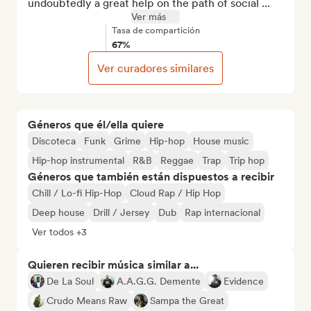
undoubtedly a great help on the path of social ...
Ver más
Tasa de compartición
67%
Ver curadores similares
Géneros que él/ella quiere
Discoteca
Funk
Grime
Hip-hop
House music
Hip-hop instrumental
R&B
Reggae
Trap
Trip hop
Géneros que también están dispuestos a recibir
Chill / Lo-fi Hip-Hop
Cloud Rap / Hip Hop
Deep house
Drill / Jersey
Dub
Rap internacional
Ver todos +3
Quieren recibir música similar a...
De La Soul
A.A.G.G. Demente
Evidence
Crudo Means Raw
Sampa the Great