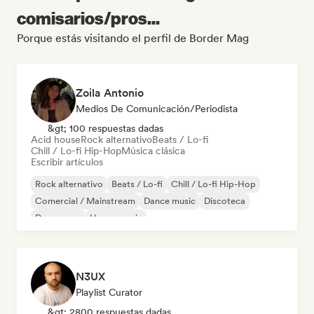
comisarios/pros...
Porque estás visitando el perfil de Border Mag
Zoila Antonio
Medios De Comunicación/Periodista
&gt; 100 respuestas dadas
Acid house
Rock alternativo
Beats / Lo-fi
Chill / Lo-fi Hip-Hop
Música clásica
Escribir artículos
Rock alternativo
Beats / Lo-fi
Chill / Lo-fi Hip-Hop
Comercial / Mainstream
Dance music
Discoteca
Dream pop
House music
N3UX
Playlist Curator
&gt; 2800 respuestas dadas