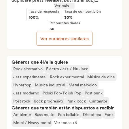
duplicate press releases, but rather subj...
Ver más
Tasa de respuesta
Tasa de compartición
100%
30%
Respuestas dadas
30
Ver curadores similares
Géneros que él/ella quiere
Rock alternativo
Electro Jazz / Nu Jazz
Jazz experimental
Rock experimental
Música de cine
Hyperpop
Música industrial
Metal melódico
Jazz moderno
Polski Pop/Polish Pop
Post punk
Post rock
Rock progresivo
Punk Rock
Cantautor
Géneros que también están dispuestos a recibir
Ambiente
Bass music
Pop bailable
Discoteca
Funk
Metal / Heavy metal
Ver todos +6