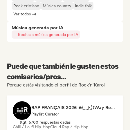
Rock cristiano
Música country
Indie folk
Ver todos +4
Música generada por IA
Rechaza música generada por IA
Puede que también le gusten estos
comisarios/pros...
Porque estás visitando el perfil de Rock'n'Karol
RAP FRANÇAIS 2026 🔥🇫🇷 (Way Records)
Playlist Curator
&gt; 5700 respuestas dadas
Chill / Lo-fi Hip-Hop
Cloud Rap / Hip Hop