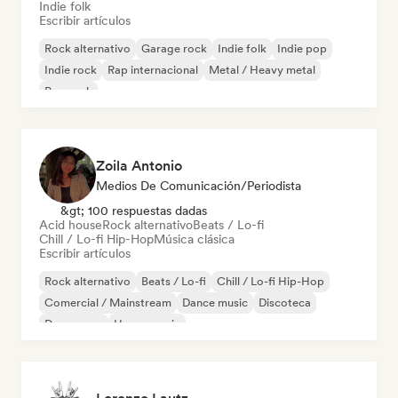
Indie folk
Escribir artículos
Rock alternativo
Garage rock
Indie folk
Indie pop
Indie rock
Rap internacional
Metal / Heavy metal
Pop rock
Zoila Antonio
Medios De Comunicación/Periodista
&gt; 100 respuestas dadas
Acid house
Rock alternativo
Beats / Lo-fi
Chill / Lo-fi Hip-Hop
Música clásica
Escribir artículos
Rock alternativo
Beats / Lo-fi
Chill / Lo-fi Hip-Hop
Comercial / Mainstream
Dance music
Discoteca
Dream pop
House music