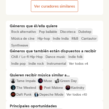
Ver curadores similares
Géneros que él/ella quiere
Rock alternativo
Pop bailable
Discoteca
Dubstep
Música de cine
Hip-hop
Indie India
R&B
Cantautor
Synthwave
Géneros que también están dispuestos a recibir
Chill / Lo-fi Hip-Hop
Dance music
Indie folk
Indie pop
Indie rock
Instrumental
Ver todos +4
Quieren recibir música similar a...
Tame Impala
Muse
Green Day
The Weeknd
Post Malone
Kavinsky
Daft Punk
Depeche Mode
Ver todos +10
Principales oportunidades