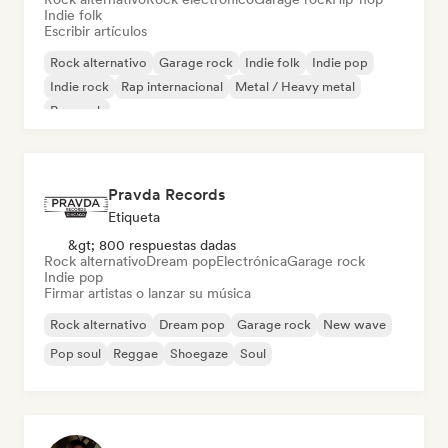
Indie folk
Escribir artículos
Rock alternativo
Garage rock
Indie folk
Indie pop
Indie rock
Rap internacional
Metal / Heavy metal
Pop rock
Pravda Records
Etiqueta
&gt; 800 respuestas dadas
Rock alternativo
Dream pop
Electrónica
Garage rock
Indie pop
Firmar artistas o lanzar su música
Rock alternativo
Dream pop
Garage rock
New wave
Pop soul
Reggae
Shoegaze
Soul