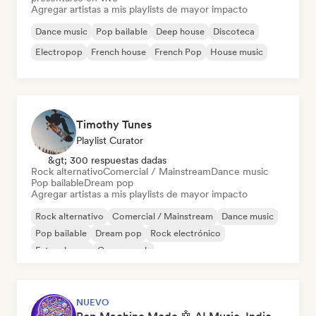
Agregar artistas a mis playlists de mayor impacto
Dance music
Pop bailable
Deep house
Discoteca
Electropop
French house
French Pop
House music
Timothy Tunes
Playlist Curator
&gt; 300 respuestas dadas
Rock alternativo
Comercial / Mainstream
Dance music
Pop bailable
Dream pop
Agregar artistas a mis playlists de mayor impacto
Rock alternativo
Comercial / Mainstream
Dance music
Pop bailable
Dream pop
Rock electrónico
Future house
Garage rock
NUEVO