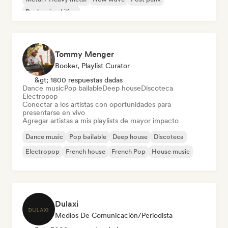
Rock psicodélico
Tommy Menger
Booker, Playlist Curator
&gt; 1800 respuestas dadas
Dance music
Pop bailable
Deep house
Discoteca
Electropop
Conectar a los artistas con oportunidades para
presentarse en vivo
Agregar artistas a mis playlists de mayor impacto
Dance music
Pop bailable
Deep house
Discoteca
Electropop
French house
French Pop
House music
Dulaxi
Medios De Comunicación/Periodista