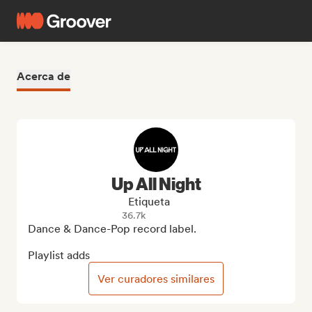
Acerca de
Up All Night
Etiqueta
36.7k
Dance & Dance-Pop record label.

Playlist adds
Ver curadores similares