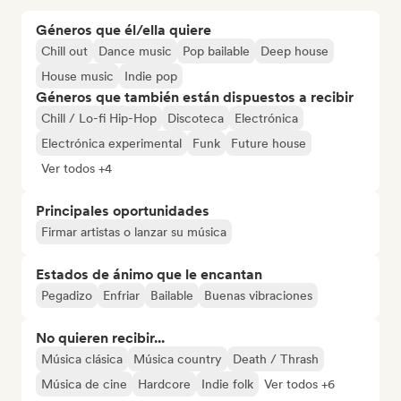
Géneros que él/ella quiere
Chill out
Dance music
Pop bailable
Deep house
House music
Indie pop
Géneros que también están dispuestos a recibir
Chill / Lo-fi Hip-Hop
Discoteca
Electrónica
Electrónica experimental
Funk
Future house
Ver todos +4
Principales oportunidades
Firmar artistas o lanzar su música
Estados de ánimo que le encantan
Pegadizo
Enfriar
Bailable
Buenas vibraciones
No quieren recibir...
Música clásica
Música country
Death / Thrash
Música de cine
Hardcore
Indie folk
Ver todos +6