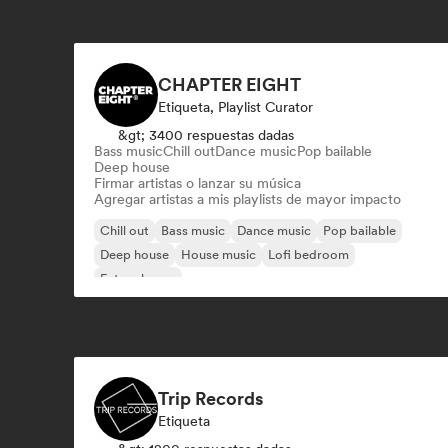
CHAPTER EIGHT
Etiqueta, Playlist Curator
&gt; 3400 respuestas dadas
Bass music
Chill out
Dance music
Pop bailable
Deep house
Firmar artistas o lanzar su música
Agregar artistas a mis playlists de mayor impacto
Chill out
Bass music
Dance music
Pop bailable
Deep house
House music
Lofi bedroom
Future house
Trip Records
Etiqueta