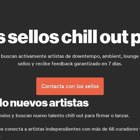
sellos chill out 
e buscan activamente artistas de downtempo, ambient, lounge 
sellos y recibe feedback garantizado en 7 días.
Contacta con los sellos
do nuevos artistas
nvíos y buscan nuevo talento chill out para firmar o lanzar.
conecta a artistas independientes con más de 66 curadores y p
.