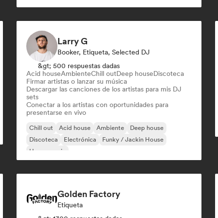
Larry G
Booker, Etiqueta, Selected DJ
&gt; 500 respuestas dadas
Acid house
Ambiente
Chill out
Deep house
Discoteca
Firmar artistas o lanzar su música
Descargar las canciones de los artistas para mis DJ
sets
Conectar a los artistas con oportunidades para
presentarse en vivo
Chill out
Acid house
Ambiente
Deep house
Discoteca
Electrónica
Funky / Jackin House
House music
Golden Factory
Etiqueta