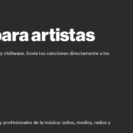
para artistas
y chillwave. Envía tus canciones directamente a los
rofesionales de la música: sellos, medios, radios y