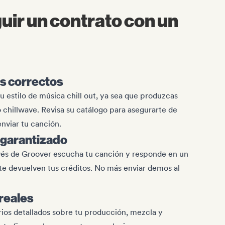
ir un contrato con un
ls correctos
tu estilo de música chill out, ya sea que produzcas
chillwave. Revisa su catálogo para asegurarte de
nviar tu canción.
 garantizado
avés de Groover escucha tu canción y responde en un
, te devuelven tus créditos. No más enviar demos al
reales
ios detallados sobre tu producción, mezcla y