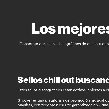
Los mejores 
Conéctate con sellos discográficos de chill out qu
Sellos chill out buscan
Estos sellos discográficos están activos, abiertos a e
Groover es una plataforma de promoción musical que 
playlists, con feedback escrito garantizado en 7 días