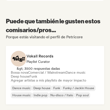
Puede que también le gusten estos
comisarios/pros...
Porque estás visitando el perfil de Petricore
Vokall Records
Playlist Curator
&gt; 3500 respuestas dadas
Bossa nova
Comercial / Mainstream
Dance music
Deep house
Funk
Agregar artistas a mis playlists de mayor impacto
Dance music
Deep house
Funk
Funky / Jackin House
House music
Indie pop
Nu-disco / Italo
Pop soul