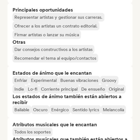
Principales oportunidades
Representar artistas y gestionar sus carreras.
Ofrecer a los artistas un contrato editorial.
Firmar artistas o lanzar su música
Otras
Dar consejos constructivos a los artistas
Recomendar el tema al equipo/contactos
Estados de ánimo que le encantan
Enfriar
Experimental
Buenas vibraciones
Groovy
Indie
Lo-fi
Corriente principal
De ensueño
Original
Los estados de ánimo también están abiertos a
recibir
Bailable
Oscuro
Enérgico
Sentido lyrics
Melancolía
Atributos musicales que le encantan
Todos los soportes
Atributos musicales que también están abiertos a