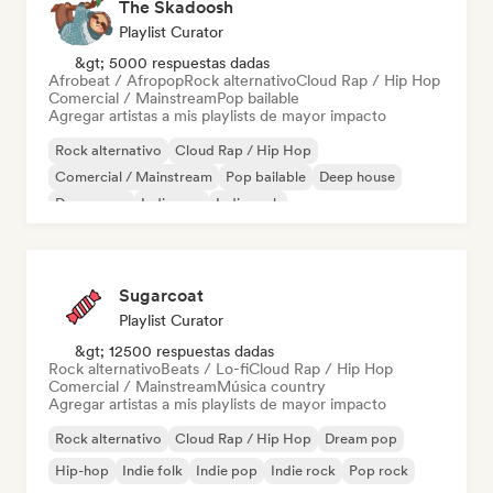
The Skadoosh
Playlist Curator
&gt; 5000 respuestas dadas
Afrobeat / Afropop
Rock alternativo
Cloud Rap / Hip Hop
Comercial / Mainstream
Pop bailable
Agregar artistas a mis playlists de mayor impacto
Rock alternativo
Cloud Rap / Hip Hop
Comercial / Mainstream
Pop bailable
Deep house
Dream pop
Indie pop
Indie rock
Sugarcoat
Playlist Curator
&gt; 12500 respuestas dadas
Rock alternativo
Beats / Lo-fi
Cloud Rap / Hip Hop
Comercial / Mainstream
Música country
Agregar artistas a mis playlists de mayor impacto
Rock alternativo
Cloud Rap / Hip Hop
Dream pop
Hip-hop
Indie folk
Indie pop
Indie rock
Pop rock