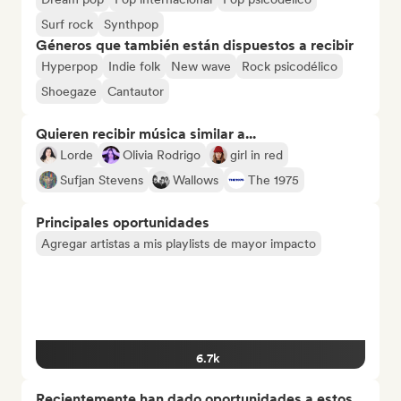
Surf rock
Synthpop
Géneros que también están dispuestos a recibir
Hyperpop
Indie folk
New wave
Rock psicodélico
Shoegaze
Cantautor
Quieren recibir música similar a...
Lorde
Olivia Rodrigo
girl in red
Sufjan Stevens
Wallows
The 1975
Principales oportunidades
Agregar artistas a mis playlists de mayor impacto
6.7k
Recientemente han dado oportunidades a estos