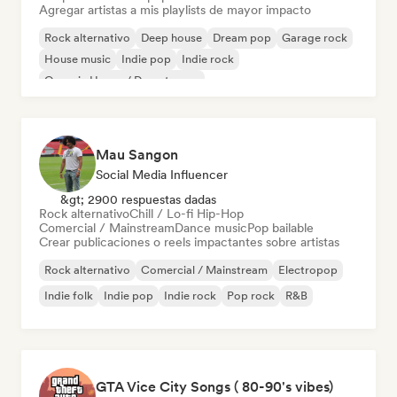
Agregar artistas a mis playlists de mayor impacto
Rock alternativo
Deep house
Dream pop
Garage rock
House music
Indie pop
Indie rock
Organic House / Downtempo
Mau Sangon
Social Media Influencer
&gt; 2900 respuestas dadas
Rock alternativo
Chill / Lo-fi Hip-Hop
Comercial / Mainstream
Dance music
Pop bailable
Crear publicaciones o reels impactantes sobre artistas
Rock alternativo
Comercial / Mainstream
Electropop
Indie folk
Indie pop
Indie rock
Pop rock
R&B
GTA Vice City Songs ( 80-90's vibes)