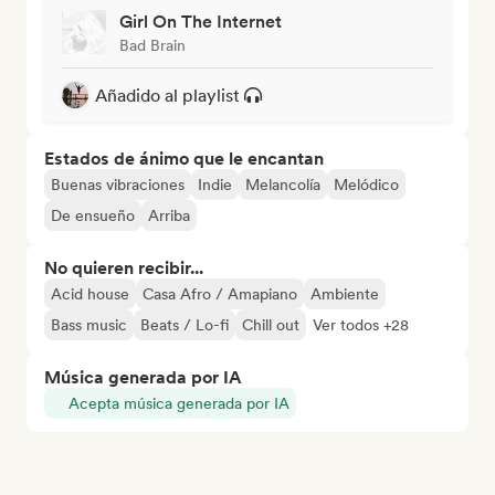
Girl On The Internet
Bad Brain
Añadido al playlist
Estados de ánimo que le encantan
Buenas vibraciones
Indie
Melancolía
Melódico
De ensueño
Arriba
No quieren recibir...
Acid house
Casa Afro / Amapiano
Ambiente
Bass music
Beats / Lo-fi
Chill out
Ver todos +28
Música generada por IA
Acepta música generada por IA