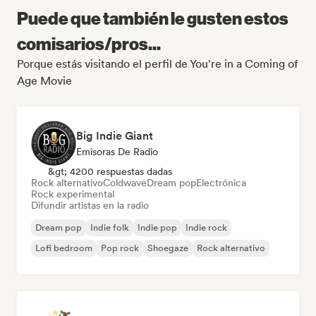
Puede que también le gusten estos
comisarios/pros...
Porque estás visitando el perfil de You're in a Coming of
Age Movie
Big Indie Giant
Emisoras De Radio
&gt; 4200 respuestas dadas
Rock alternativo
Coldwave
Dream pop
Electrónica
Rock experimental
Difundir artistas en la radio
Dream pop
Indie folk
Indie pop
Indie rock
Lofi bedroom
Pop rock
Shoegaze
Rock alternativo