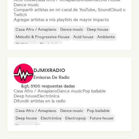
Dance music
Compartir artistas en mi canal de YouTube, SoundCloud o
Twitch
Agregar artistas a mis playlists de mayor impacto
Casa Afro / Amapiano
Dance music
Deep house
Melodic & Progressive House
Acid house
Ambiente
Chill House
Electrónica
DJMIXRADIO
Emisoras De Radio
&gt; 5100 respuestas dadas
Casa Afro / Amapiano
Dance music
Pop bailable
Deep house
Electrónica
Difundir artistas en la radio
Casa Afro / Amapiano
Dance music
Pop bailable
Deep house
Electrónica
Electropop
Future house
House music