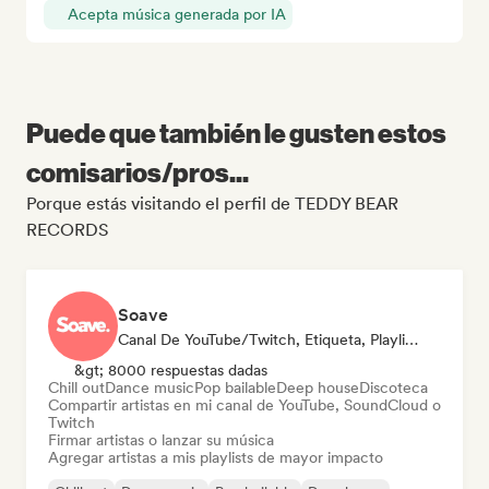
Acepta música generada por IA
Puede que también le gusten estos
comisarios/pros...
Porque estás visitando el perfil de TEDDY BEAR
RECORDS
Soave
Canal De YouTube/Twitch, Etiqueta, Playlist Curator
&gt; 8000 respuestas dadas
Chill out
Dance music
Pop bailable
Deep house
Discoteca
Compartir artistas en mi canal de YouTube, SoundCloud o
Twitch
Firmar artistas o lanzar su música
Agregar artistas a mis playlists de mayor impacto