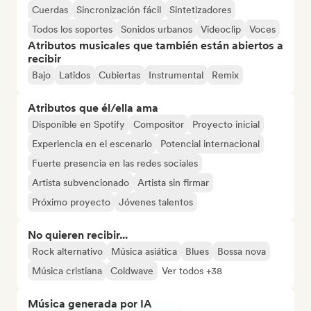
Cuerdas
Sincronización fácil
Sintetizadores
Todos los soportes
Sonidos urbanos
Videoclip
Voces
Atributos musicales que también están abiertos a
recibir
Bajo
Latidos
Cubiertas
Instrumental
Remix
Atributos que él/ella ama
Disponible en Spotify
Compositor
Proyecto inicial
Experiencia en el escenario
Potencial internacional
Fuerte presencia en las redes sociales
Artista subvencionado
Artista sin firmar
Próximo proyecto
Jóvenes talentos
No quieren recibir...
Rock alternativo
Música asiática
Blues
Bossa nova
Música cristiana
Coldwave
Ver todos +38
Música generada por IA