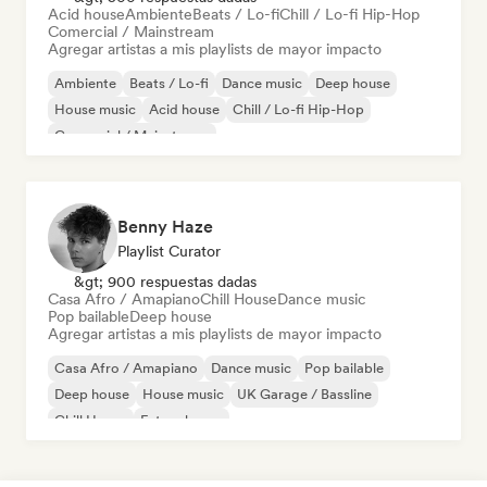
Acid house
Ambiente
Beats / Lo-fi
Chill / Lo-fi Hip-Hop
Comercial / Mainstream
Agregar artistas a mis playlists de mayor impacto
Ambiente
Beats / Lo-fi
Dance music
Deep house
House music
Acid house
Chill / Lo-fi Hip-Hop
Comercial / Mainstream
Benny Haze
Playlist Curator
&gt; 900 respuestas dadas
Casa Afro / Amapiano
Chill House
Dance music
Pop bailable
Deep house
Agregar artistas a mis playlists de mayor impacto
Casa Afro / Amapiano
Dance music
Pop bailable
Deep house
House music
UK Garage / Bassline
Chill House
Future house