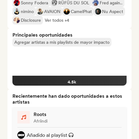
Sonny Fodera
RÜFÜS DU SOL
Fred again..
nimino
AVAION
CamelPhat
Nu Aspect
Disclosure
Ver todos +4
Principales oportunidades
Agregar artistas a mis playlists de mayor impacto
4.5k
Recientemente han dado oportunidades a estos
artistas
Roots
Afriindi
Añadido al playlist