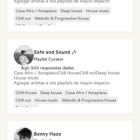
Agregar artistas a mis playlists de mayor impacto
Casa Afro / Amapiano
Deep house
House music
Chill out
Melodic & Progressive House
UK Garage / Bassline
Safe and Sound 🎶
Playlist Curator
&gt; 500 respuestas dadas
Casa Afro / Amapiano
Chill House
Chill out
Deep house
House music
Agregar artistas a mis playlists de mayor impacto
Chill House
Deep house
Casa Afro / Amapiano
Chill out
House music
Melodic & Progressive House
Tech House
Benny Haze