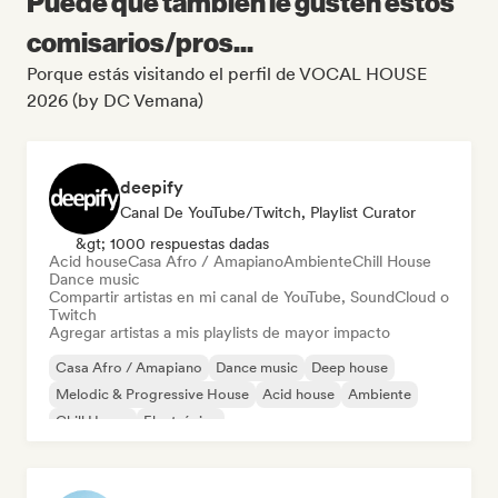
Puede que también le gusten estos
comisarios/pros...
Porque estás visitando el perfil de VOCAL HOUSE
2026 (by DC Vemana)
deepify
Canal De YouTube/Twitch, Playlist Curator
&gt; 1000 respuestas dadas
Acid house
Casa Afro / Amapiano
Ambiente
Chill House
Dance music
Compartir artistas en mi canal de YouTube, SoundCloud o
Twitch
Agregar artistas a mis playlists de mayor impacto
Casa Afro / Amapiano
Dance music
Deep house
Melodic & Progressive House
Acid house
Ambiente
Chill House
Electrónica