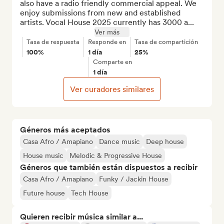
also have a radio friendly commercial appeal. We 
enjoy submissions from new and established 
artists. Vocal House 2025 currently has 3000 a...
Ver más
Tasa de respuesta
Responde en
Tasa de compartición
100%
1 día
25%
Comparte en
1 día
Ver curadores similares
Géneros más aceptados
Casa Afro / Amapiano
Dance music
Deep house
House music
Melodic & Progressive House
Géneros que también están dispuestos a recibir
Casa Afro / Amapiano
Funky / Jackin House
Future house
Tech House
Quieren recibir música similar a...