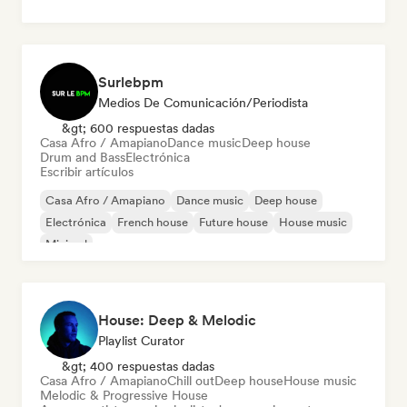
Surlebpm
Medios De Comunicación/Periodista
&gt; 600 respuestas dadas
Casa Afro / Amapiano
Dance music
Deep house
Drum and Bass
Electrónica
Escribir artículos
Casa Afro / Amapiano
Dance music
Deep house
Electrónica
French house
Future house
House music
Minimal
House: Deep & Melodic
Playlist Curator
&gt; 400 respuestas dadas
Casa Afro / Amapiano
Chill out
Deep house
House music
Melodic & Progressive House