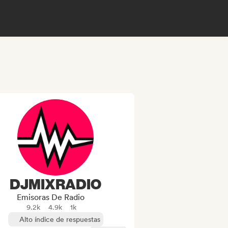
DJMIXRADIO
Emisoras De Radio
9.2k
4.9k
1k
Alto índice de respuestas