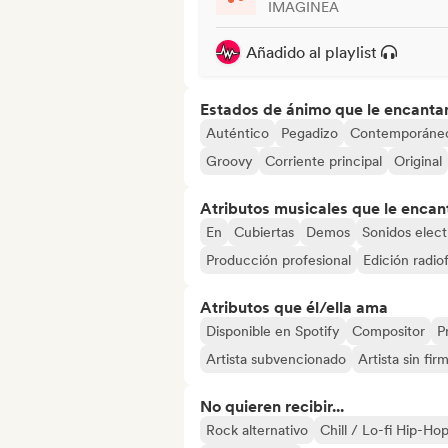
IMAGINEA
Añadido al playlist
Estados de ánimo que le encanta
Auténtico
Pegadizo
Contemporáne
Groovy
Corriente principal
Original
Atributos musicales que le encan
En
Cubiertas
Demos
Sonidos elect
Producción profesional
Edición radio
Atributos que él/ella ama
Disponible en Spotify
Compositor
P
Artista subvencionado
Artista sin fir
No quieren recibir...
Rock alternativo
Chill / Lo-fi Hip-Ho