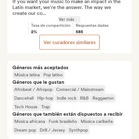
If you want your music to make an impact in the 
Latin market, we're the answer. The way we 
create our co...
Ver más
Tasa de compartición
Respuestas dadas
2%
585
Ver curadores similares
Géneros más aceptados
Música latina
Pop latino
Géneros que le gustan
Afrobeat / Afropop
Comercial / Mainstream
Dancehall
Hip-hop
Indie rock
R&B
Reggaeton
Tech House
Trap
Géneros que también están dispuestos a recibir
Música africana
Funk brasileño
Música caribeña
Dream pop
Drill / Jersey
Synthpop