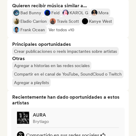
Quieren recibir música similar a...
Bad Bunny
Feid
KAROL G
Mora
Eladio Carrion
Travis Scott
Kanye West
Frank Ocean
Ver todos +10
Principales oportunidades
Crear publicaciones o reels impactantes sobre artistas
Otras
Agregar a historias en las redes sociales
Compartir en el canal de YouTube, SoundCloud o Twitch
Agregar a playlists
Recientemente han dado oportunidades a estos
artistas
AURA
Brytiago
Compartido en sus redes sociales