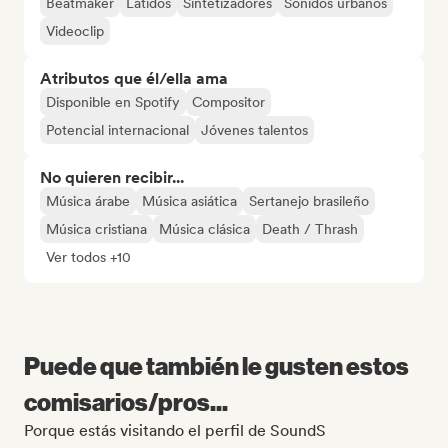
Beatmaker
Latidos
Sintetizadores
Sonidos urbanos
Videoclip
Atributos que él/ella ama
Disponible en Spotify
Compositor
Potencial internacional
Jóvenes talentos
No quieren recibir...
Música árabe
Música asiática
Sertanejo brasileño
Música cristiana
Música clásica
Death / Thrash
Ver todos +10
Puede que también le gusten estos
comisarios/pros...
Porque estás visitando el perfil de SoundS