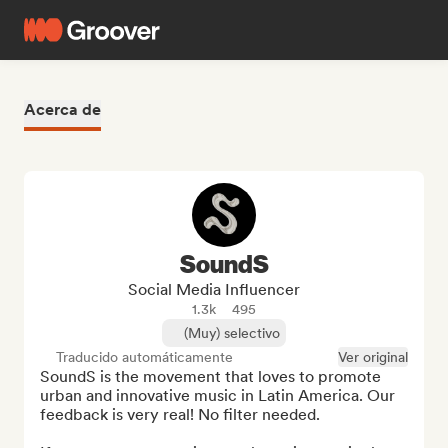
Acerca de
SoundS
Social Media Influencer
1.3k
495
(Muy) selectivo
Traducido automáticamente
Ver original
SoundS is the movement that loves to promote 
urban and innovative music in Latin America. Our 
feedback is very real! No filter needed.
