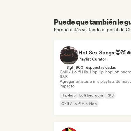
Puede que también le gu
Porque estás visitando el perfil de
Playlist Curator
&gt; 900 respuestas dadas
Chill / Lo-fi Hip-Hop
Hip-hop
Lofi bedr
R&B
Agregar artistas a mis playlists de may
impacto
Hip-hop
Lofi bedroom
R&B
Chill / Lo-fi Hip-Hop