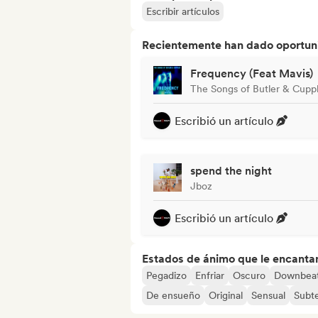
Escribir artículos
Recientemente han dado oportuni
Frequency (Feat Mavis)
The Songs of Butler & Cupp
Escribió un artículo
spend the night
Jboz
Escribió un artículo
Estados de ánimo que le encanta
Pegadizo
Enfriar
Oscuro
Downbea
De ensueño
Original
Sensual
Subt