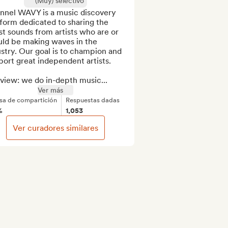
(Muy) selectivo
nnel WAVY is a music discovery 
form dedicated to sharing the 
st sounds from artists who are or 
ld be making waves in the 
stry. Our goal is to champion and 
ort great independent artists.

view: we do in-depth music...
Ver más
sa de compartición
Respuestas dadas
%
1,053
Ver curadores similares