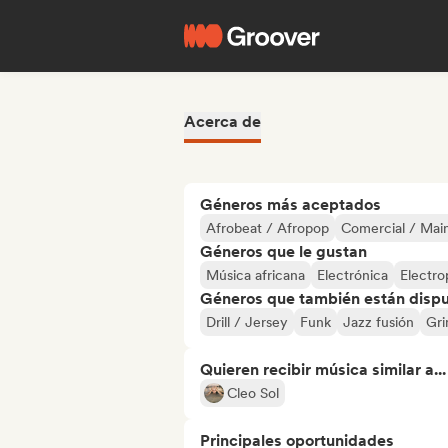
Acerca de
Géneros más aceptados
Afrobeat / Afropop
Comercial / Mai
Géneros que le gustan
Música africana
Electrónica
Electr
Géneros que también están dispue
Drill / Jersey
Funk
Jazz fusión
Gr
Quieren recibir música similar a...
Cleo Sol
Principales oportunidades